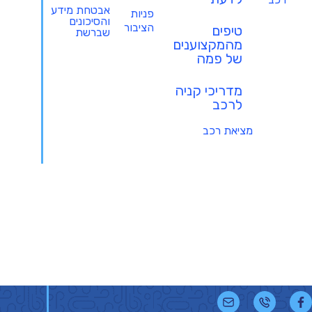
אבטחת מידע
פניות
והסיכונים
הציבור
טיפים
שברשת
מהמקצוענים
של פמה
מדריכי קניה
לרכב
מציאת רכב