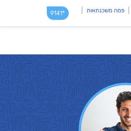
פמה משכנתאות
*9141