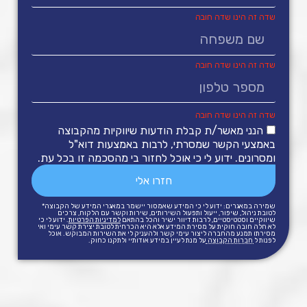
הנני מאשר/ת קבלת הודעות שיווקיות מהקבוצה
באמצעי הקשר שמסרתי, לרבות באמצעות דוא"ל
ומסרונים. ידוע לי כי אוכל לחזור בי מהסכמה זו בכל עת.
חזרו אלי
שמירה במאגרים: ידוע לי כי המידע שאמסור יישמר במאגרי המידע של הקבוצה*
לטובת ניהול, שיפור, ייעול ותפעול השירותים, שירות וקשר עם הלקוח, צרכים
שיווקיים וסטטיסטיים, לרבות דיוור ישיר והכל בהתאם
למדיניות הפרטיות
. ידוע לי כי
לא חלה חובה חוקית על מסירת המידע אלא היא הכרחית לטובת יצירת קשר עימי ואי
מסירתו תמנע מהחברה ליצור עימי קשר ולהעניק לי את השירות המבוקש. אוכל
לפנות ל
חברות הקבוצה
על מנת לעיין במידע אודותיי ולתקנו כחוק.