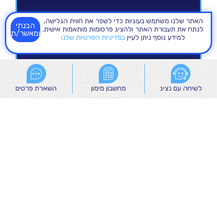
האתר שלנו משתמש בעוגיות כדי לשפר את חווית הגלישה,
הבנתי
לנתח את תעבורת האתר ולהציג פרסומות מותאמות אישית.
ומאשר/ת
למידע נוסף ניתן לעיין
במדיניות הפרטיות שלנו
לשיחה עם נציג
לשיחה עם נציג
מחשבון מימון
מחשבון מימון
השארת פרטים
השארת פרטים