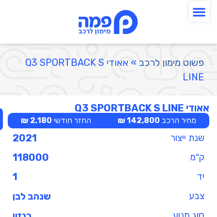
פשוט מימון לרכב
»
אאודי Q3 SPORTBACK S
LINE
אאודי Q3 SPORTBACK S LINE
מחיר הרכב
142,800 ₪
החזר חודשי
2,180 ₪
שנת ייצור
2021
ק"מ
118000
יד
1
צבע
שנהב לבן
סוג מנוע
בנזין