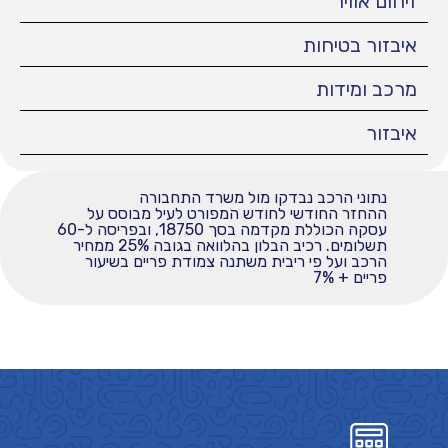
זיהום אוויר
איבזור בטיחות
מרכב ומידות
איבזור
נתוני הרכב נבדקו מול משרד התחבורה
ההחזר החודשי לחודש המפורט לעיל מבוסס על
עסקה הכוללת מקדמה בסך 18750, ובפריסה ל-60
תשלומים. רכיב הבלון בהלוואה בגובה 25% ממחיר
הרכב ועל פי ריבית משתנה צמודת פריים בשיעור
פריים + 7%