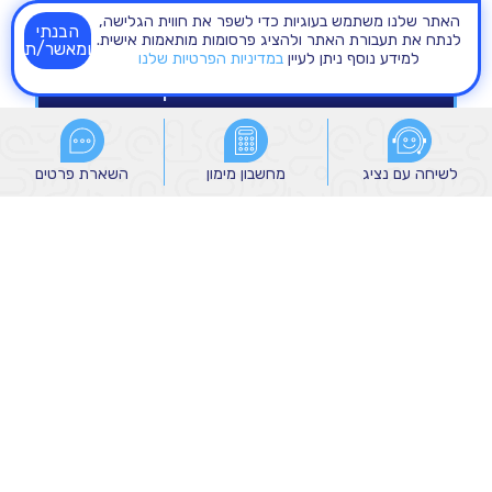
האתר שלנו משתמש בעוגיות כדי לשפר את חווית הגלישה,
הבנתי
לנתח את תעבורת האתר ולהציג פרסומות מותאמות אישית.
ומאשר/ת
למידע נוסף ניתן לעיין
במדיניות הפרטיות שלנו
לשיחה עם נציג
לשיחה עם נציג
מחשבון מימון
מחשבון מימון
השארת פרטים
השארת פרטים