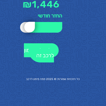
₪
1,446
החזר חודשי
לקבלת מימון
לרכב זה
כל הזכויות שמורות © 2025 פמה
מימון לרכב