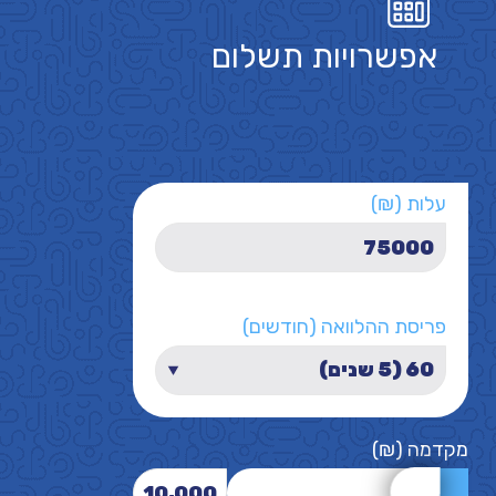
אפשרויות תשלום
עלות (₪)
פריסת ההלוואה (חודשים)
מקדמה (₪)
10,000