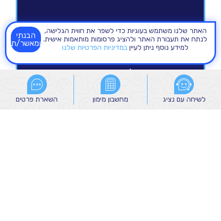
האתר שלנו משתמש בעוגיות כדי לשפר את חווית הגלישה,
הבנתי
לנתח את תעבורת האתר ולהציג פרסומות מותאמות אישית.
ומאשר/ת
למידע נוסף ניתן לעיין
במדיניות הפרטיות שלנו
לשיחה עם נציג
לשיחה עם נציג
מחשבון מימון
מחשבון מימון
השארת פרטים
השארת פרטים