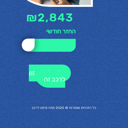
₪
2,843
החזר חודשי
לקבלת מימון
לרכב זה
כל הזכויות שמורות © 2025 פמה
מימון לרכב