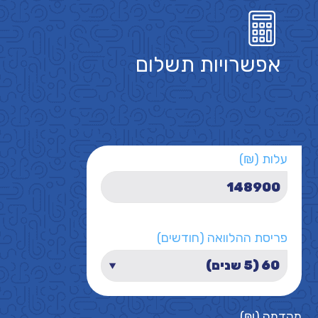
אפשרויות תשלום
עלות (₪)
פריסת ההלוואה (חודשים)
מקדמה (₪)