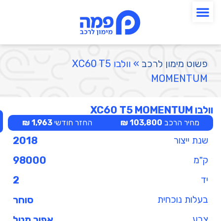
פשוט מימון לרכב
»
וולבו XC60 T5
MOMENTUM
וולבו XC60 T5 MOMENTUM
מחיר הרכב
103,800 ₪
החזר חודשי
1,963 ₪
שנת ייצור
2018
ק"מ
98000
יד
2
בעלות נוכחית
סוחר
צבע
אפור מטל