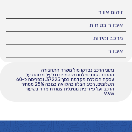
זיהום אוויר
איבזור בטיחות
מרכב ומידות
איבזור
נתוני הרכב נבדקו מול משרד התחבורה
ההחזר החודשי לחודש המפורט לעיל מבוסס על
עסקה הכוללת מקדמה בסך 37225, ובפריסה ל-60
תשלומים. רכיב הבלון בהלוואה בגובה 25% ממחיר
הרכב ועל פי ריבית נומינלית צמודת מדד בשיעור
9.9%