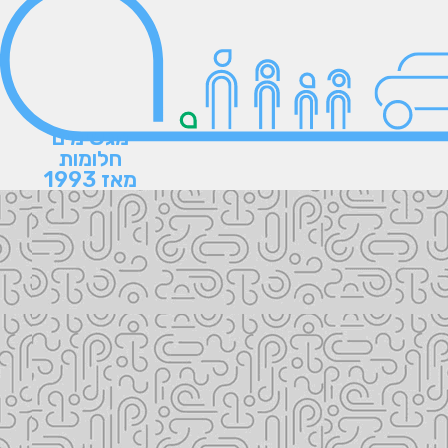
מגשימים
חלומות
מאז 1993