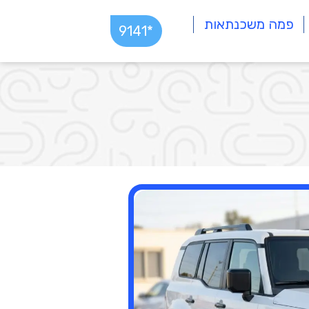
פמה משכנתאות
*9141