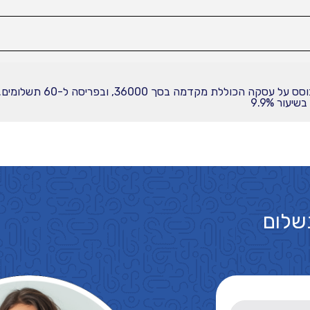
עור 9.9%
שלום