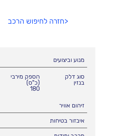
<חזרה לחיפוש הרכב
מנוע וביצועים
סוג דלק
הספק מירבי
בנזין
(כ"ס)
180
זיהום אוויר
איבזור בטיחות
מרכב ומידות