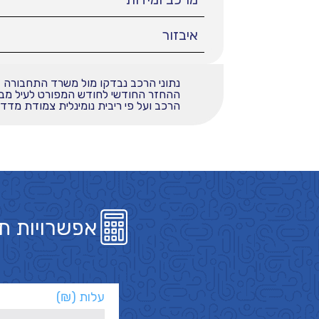
איבזור
נתוני הרכב נבדקו מול משרד התחבורה
הרכב ועל פי ריבית נומינלית צמודת מדד בשי
אפשרויות ת
עלות (₪)