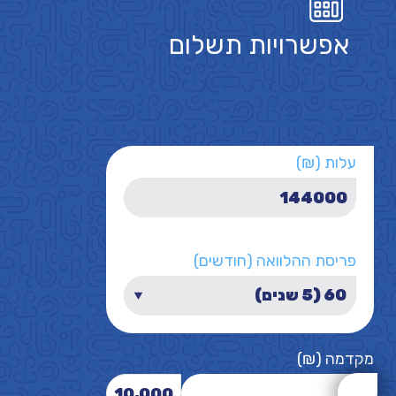
אפשרויות תשלום
עלות (₪)
פריסת ההלוואה (חודשים)
מקדמה (₪)
10,000