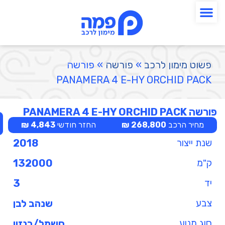
פשוט מימון לרכב
»
פורשה
»
פורשה
PANAMERA 4 E-HY ORCHID PACK
פורשה PANAMERA 4 E-HY ORCHID PACK
מחיר הרכב
268,800 ₪
החזר חודשי
4,843 ₪
שנת ייצור
2018
ק"מ
132000
יד
3
צבע
שנהב לבן
סוג מנוע
חשמל/בנזין