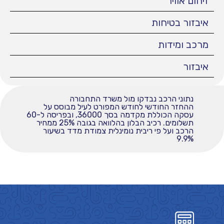
זיהום אוויר
איבזור בטיחות
מרכב ומידות
איבזור
נתוני הרכב נבדקו מול משרד התחבורה
ההחזר החודשי לחודש המפורט לעיל מבוסס על
עסקה הכוללת מקדמה בסך 36000, ובפריסה ל-60
תשלומים. רכיב הבלון בהלוואה בגובה 25% ממחיר
הרכב ועל פי ריבית נומינלית צמודת מדד בשיעור
9.9%