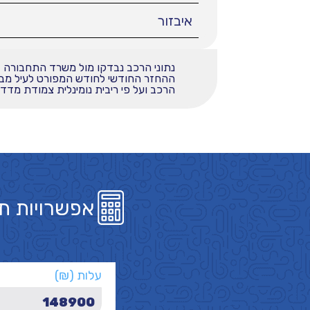
איבזור
נתוני הרכב נבדקו מול משרד התחבורה
הרכב ועל פי ריבית נומינלית צמודת מדד בשי
אפשרויות ת
עלות (₪)