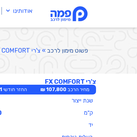
אודותינו
פשוט מימון לרכב
»
צ'רי FX COMFORT
צ'רי FX COMFORT
מחיר הרכב
107,800 ₪
החזר חודשי
 ₪
שנת ייצור
ק"מ
0
יד