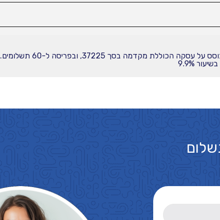
עור 9.9%
שלום