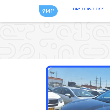
פמה משכנתאות
*9141