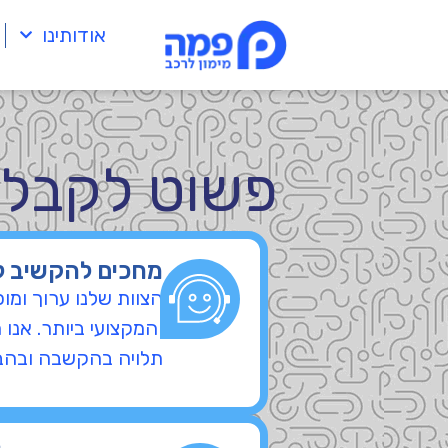
לתוכן
אודותינו
פשוט לקבל 
מחכים להקשיב ל
הצוות שלנו ערוך ומו
והמקצועי ביותר. אנ
תלויה בהקשבה ובהב