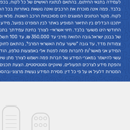
לעמידה בתנאי החיתום, בהתאם לנתוניו האישיים של כל לקוח, בכפ
בלבד. פמה אינה מוכרת את הרכבים ואינה נושאת באחריות בכל הק
לקוח. מקור הנתונים המוצגים הינו מסוכנויות הרכב השונות. מלאי
ייתכנו הבדלים בין התיאור המופיע באתר לבין המפרט בפועל, מידע 
החודשי הינו משוער בלבד. חיווי אשראי- לצורך בחינת עמידתך בתנ
צמודות מדד, עד גובה "שיעור עלות האשראי המרבי", בהתאם לחוק
עשוי להישמר במאגרי המידע של חברות פמה וישמש לצורך מתן שירותים
והפקת מידע לצרכים תפעוליים, שיווקיים וסטטיסטיים, הצעת תכנים ו
המטרות דלעיל או על פי כל דין; מסירת המידע נעשית מרצוני ובהסכמ