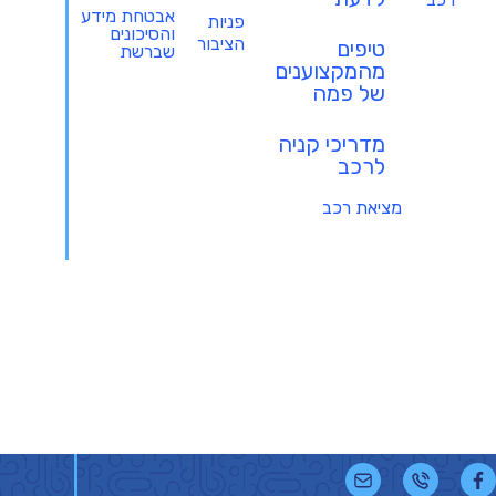
אבטחת מידע
פניות
והסיכונים
הציבור
טיפים
שברשת
מהמקצוענים
של פמה
מדריכי קניה
לרכב
מציאת רכב