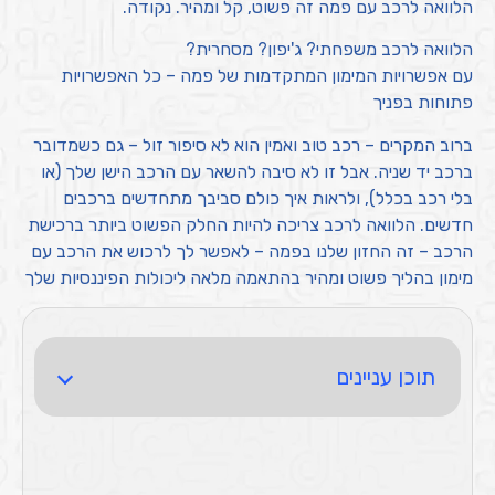
הלוואה לרכב עם פמה זה פשוט, קל ומהיר. נקודה.
הלוואה לרכב משפחתי? ג'יפון? מסחרית?
עם אפשרויות המימון המתקדמות של פמה – כל האפשרויות
פתוחות בפניך
ברוב המקרים – רכב טוב ואמין הוא לא סיפור זול – גם כשמדובר
ברכב יד שניה. אבל זו לא סיבה להשאר עם הרכב הישן שלך (או
בלי רכב בכלל), ולראות איך כולם סביבך מתחדשים ברכבים
חדשים. הלוואה לרכב צריכה להיות החלק הפשוט ביותר ברכישת
הרכב – זה החזון שלנו בפמה – לאפשר לך לרכוש את הרכב עם
מימון בהליך פשוט ומהיר בהתאמה מלאה ליכולות הפיננסיות שלך
תוכן עניינים