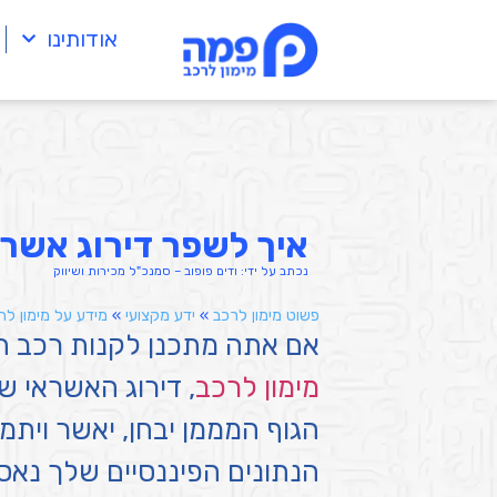
אודותינו
איך לשפר דירוג אשרא
נכתב על ידי:
ודים פופוב – סמנכ"ל מכירות ושיווק
פשוט מימון לרכב
»
ידע מקצועי
»
מידע על מימון לר
אם אתה מתכנן לקנות רכב חד
מימון לרכב
, דירוג האשראי 
הגוף המממן יבחן, יאשר וית
הנתונים הפיננסיים שלך נא