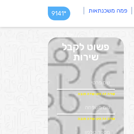
פמה משכנתאות
*9141
פשוט לקבל
שירות