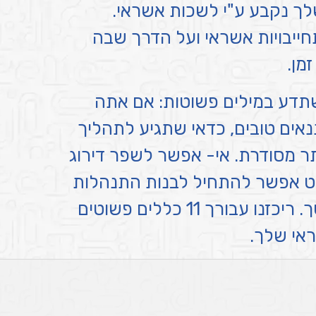
לך נקבע ע"י לשכות אשראי.
ייבויות אשראי ועל הדרך שבה
מן.
תדע במילים פשוטות: אם אתה
אים טובים, כדאי שתגיע לתהליך
ר מסודרת. אי- אפשר לשפר דירוג
ט אפשר להתחיל לבנות התנהלות
טובה יותר שתעזור לך בהמשך. ריכזנו עבורך 11 כללים פשוטים
ראי שלך.