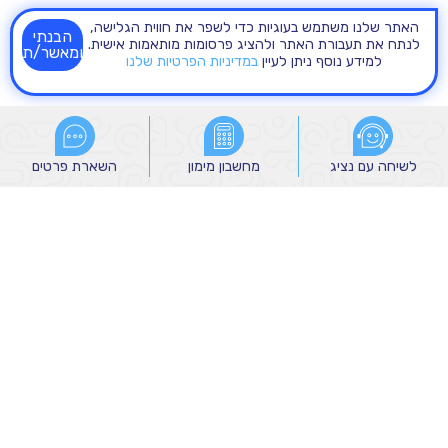
האתר שלנו משתמש בעוגיות כדי לשפר את חווית הגלישה,
הבנתי
לנתח את תעבורת האתר ולהציג פרסומות מותאמות אישית.
ומאשר/ת
למידע נוסף ניתן לעיין
במדיניות הפרטיות שלנו
לשיחה עם נציג
לשיחה עם נציג
מחשבון מימון
מחשבון מימון
השארת פרטים
השארת פרטים