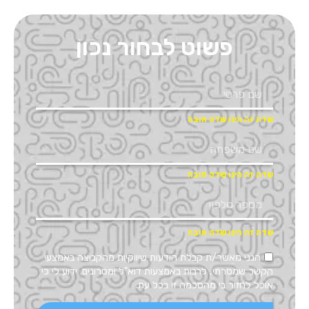
פשוט לבחור נכון
הנני מאשר/ת קבלת הודעות שיווקיות מהקבוצה באמצעי
הקשר שמסרתי, לרבות באמצעות דוא"ל ומסרונים. ידוע לי כי
אוכל לחזור בי מהסכמה זו בכל עת.