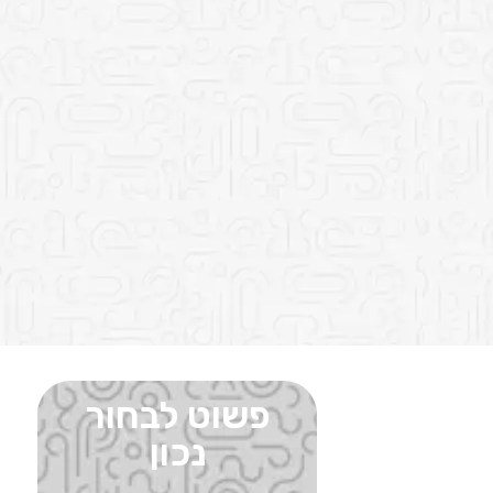
פשוט לבחור
נכון