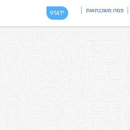
פמה משכנתאות
*9141