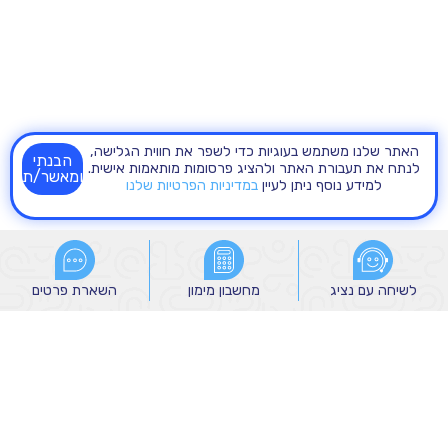
האתר שלנו משתמש בעוגיות כדי לשפר את חווית הגלישה,
הבנתי
לנתח את תעבורת האתר ולהציג פרסומות מותאמות אישית.
ומאשר/ת
למידע נוסף ניתן לעיין
במדיניות הפרטיות שלנו
לשיחה עם נציג
לשיחה עם נציג
מחשבון מימון
מחשבון מימון
השארת פרטים
השארת פרטים