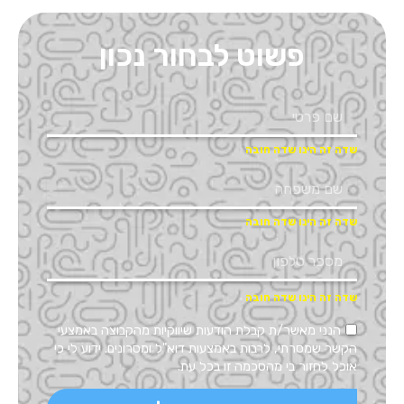
פשוט לבחור נכון
הנני מאשר/ת קבלת הודעות שיווקיות מהקבוצה באמצעי
הקשר שמסרתי, לרבות באמצעות דוא"ל ומסרונים. ידוע לי כי
אוכל לחזור בי מהסכמה זו בכל עת.