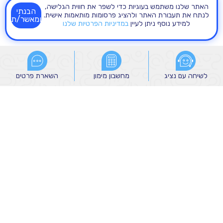
האתר שלנו משתמש בעוגיות כדי לשפר את חווית הגלישה,
הבנתי
לנתח את תעבורת האתר ולהציג פרסומות מותאמות אישית.
ומאשר/ת
למידע נוסף ניתן לעיין
במדיניות הפרטיות שלנו
לשיחה עם נציג
לשיחה עם נציג
מחשבון מימון
מחשבון מימון
השארת פרטים
השארת פרטים