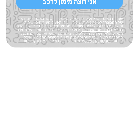
אני רוצה מימון לרכב
שמירה במאגרים: ידוע לי כי המידע שאמסור יישמר במאגרי המידע
של הקבוצה* לטובת ניהול, שיפור, ייעול ותפעול השירותים, שירות
וקשר עם הלקוח, צרכים שיווקיים וסטטיסטיים, לרבות דיוור ישיר והכל
בהתאם
למדיניות הפרטיות
. ידוע לי כי לא חלה חובה חוקית על מסירת
המידע אלא היא הכרחית לטובת יצירת קשר עימי ואי מסירתו תמנע
מהחברה ליצור עימי קשר ולהעניק לי את השירות המבוקש. אוכל
לפנות ל
חברות הקבוצה
על מנת לעיין במידע אודותיי ולתקנו כחוק.