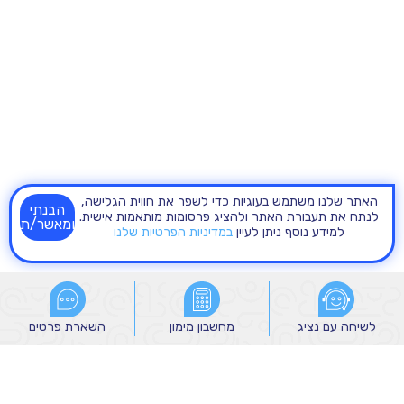
האתר שלנו משתמש בעוגיות כדי לשפר את חווית הגלישה,
הבנתי
לנתח את תעבורת האתר ולהציג פרסומות מותאמות אישית.
ומאשר/ת
למידע נוסף ניתן לעיין
במדיניות הפרטיות שלנו
לשיחה עם נציג
לשיחה עם נציג
מחשבון מימון
מחשבון מימון
השארת פרטים
השארת פרטים