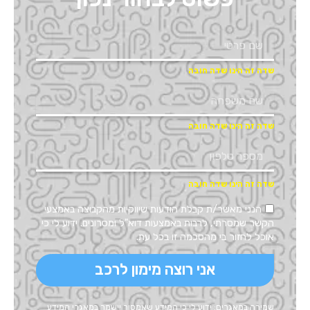
הנני מאשר/ת קבלת הודעות שיווקיות מהקבוצה באמצעי
הקשר שמסרתי, לרבות באמצעות דוא"ל ומסרונים. ידוע לי כי
אוכל לחזור בי מהסכמה זו בכל עת.
אני רוצה מימון לרכב
שמירה במאגרים: ידוע לי כי המידע שאמסור יישמר במאגרי המידע