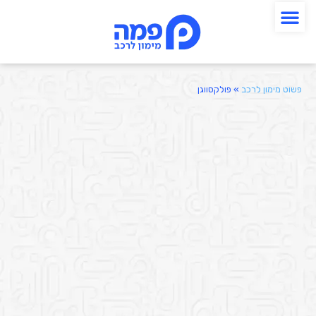
פשוט מימון לרכב
»
פולקסווגן