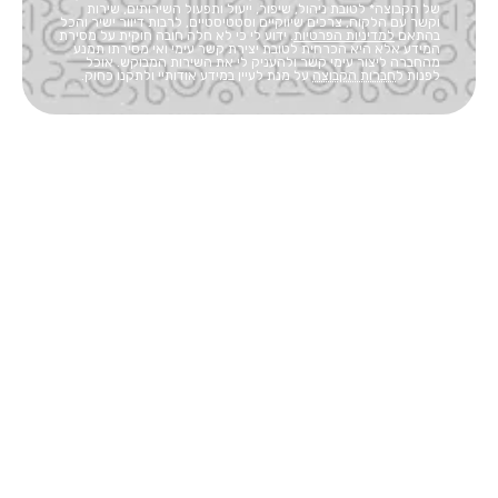
של הקבוצה* לטובת ניהול, שיפור, ייעול ותפעול השירותים, שירות
וקשר עם הלקוח, צרכים שיווקיים וסטטיסטיים, לרבות דיוור ישיר והכל
בהתאם
למדיניות הפרטיות
. ידוע לי כי לא חלה חובה חוקית על מסירת
המידע אלא היא הכרחית לטובת יצירת קשר עימי ואי מסירתו תמנע
מהחברה ליצור עימי קשר ולהעניק לי את השירות המבוקש. אוכל
לפנות ל
חברות הקבוצה
על מנת לעיין במידע אודותיי ולתקנו כחוק.