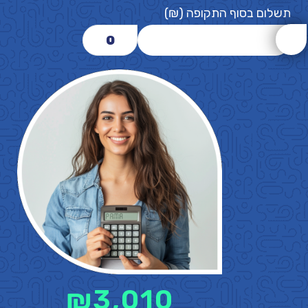
תשלום בסוף התקופה (₪)
0
₪
3,010