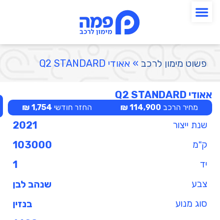
פשוט מימון לרכב
»
אאודי Q2 STANDARD
אאודי Q2 STANDARD
מחיר הרכב
114,900 ₪
החזר חודשי
1,754 ₪
שנת ייצור
2021
ק"מ
103000
יד
1
צבע
שנהב לבן
סוג מנוע
בנזין