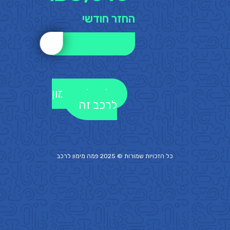
החזר חודשי
לקבלת מימון
לרכב זה
כל הזכויות שמורות © 2025 פמה
מימון לרכב