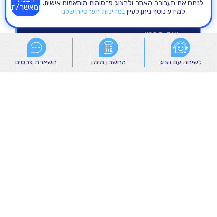
לנתח את תעבורת האתר ולהציג פרסומות מותאמות אישית.
ומאשר/ת
למידע נוסף ניתן לעיין
במדיניות הפרטיות שלנו
לשיחה עם נציג
לשיחה עם נציג
מחשבון מימון
מחשבון מימון
השארת פרטים
השארת פרטים
הנני מאשר/ת קבלת הודעות שיווקיות מהקבוצה