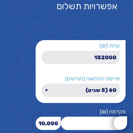
אפשרויות תשלום
עלות (₪)
פריסת ההלוואה (חודשים)
מקדמה (₪)
10,000