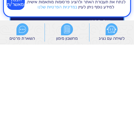
לנתח את תעבורת האתר ולהציג פרסומות מותאמות אישית.
ומאשר/ת
למידע נוסף ניתן לעיין
במדיניות הפרטיות שלנו
לשיחה עם נציג
לשיחה עם נציג
מחשבון מימון
מחשבון מימון
השארת פרטים
השארת פרטים
הנני מאשר/ת קבלת הודעות שיווקיות מהקבוצה