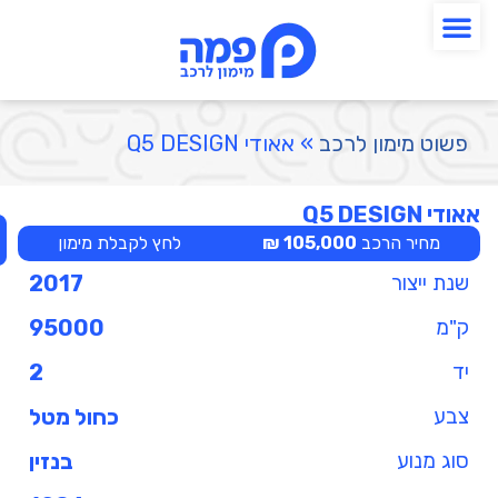
פשוט מימון לרכב
»
אאודי Q5 DESIGN
אאודי Q5 DESIGN
מחיר הרכב
105,000 ₪
לחץ לקבלת מימון
שנת ייצור
2017
ק"מ
95000
יד
2
צבע
כחול מטל
סוג מנוע
בנזין