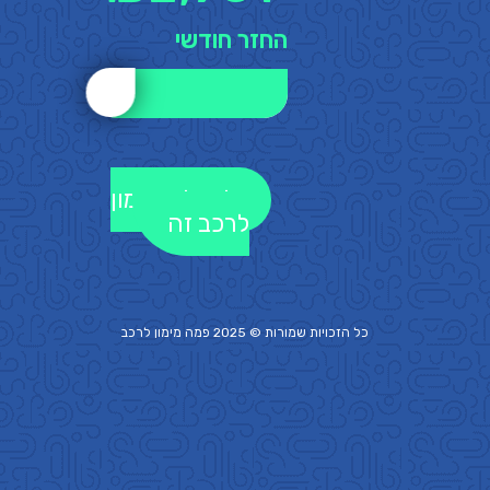
החזר חודשי
לקבלת מימון
לרכב זה
כל הזכויות שמורות © 2025 פמה
מימון לרכב