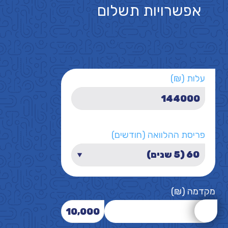
אפשרויות תשלום
עלות (₪)
פריסת ההלוואה (חודשים)
מקדמה (₪)
10,000