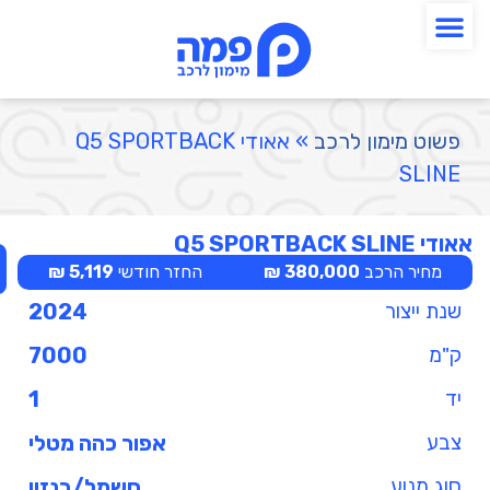
פשוט מימון לרכב
»
אאודי Q5 SPORTBACK
SLINE
אאודי Q5 SPORTBACK SLINE
מחיר הרכב
380,000 ₪
החזר חודשי
5,119 ₪
שנת ייצור
2024
ק"מ
7000
יד
1
צבע
אפור כהה מטלי
סוג מנוע
חשמל/בנזין