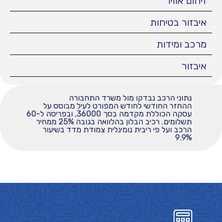
זיהום אוויר
איבזור בטיחות
מרכב ומידות
איבזור
נתוני הרכב נבדקו מול משרד התחבורה
ההחזר החודשי לחודש המפורט לעיל מבוסס על
עסקה הכוללת מקדמה בסך 36000, ובפריסה ל-60
תשלומים. רכיב הבלון בהלוואה בגובה 25% ממחיר
הרכב ועל פי ריבית נומינלית צמודת מדד בשיעור
9.9%