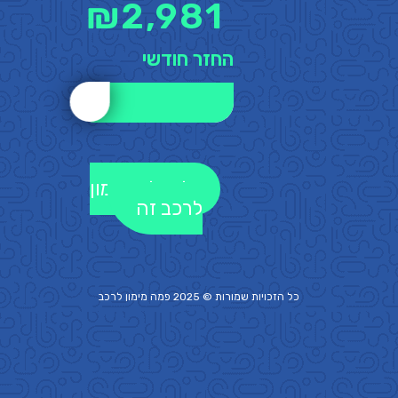
₪
2,981
החזר חודשי
לקבלת מימון
לרכב זה
כל הזכויות שמורות © 2025 פמה
מימון לרכב