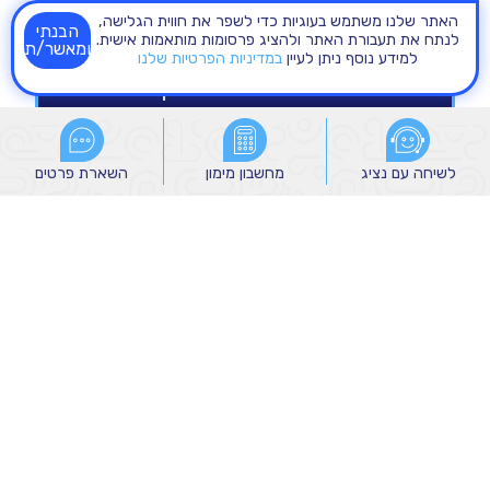
האתר שלנו משתמש בעוגיות כדי לשפר את חווית הגלישה,
הבנתי
לנתח את תעבורת האתר ולהציג פרסומות מותאמות אישית.
ומאשר/ת
למידע נוסף ניתן לעיין
במדיניות הפרטיות שלנו
לשיחה עם נציג
לשיחה עם נציג
מחשבון מימון
מחשבון מימון
השארת פרטים
השארת פרטים