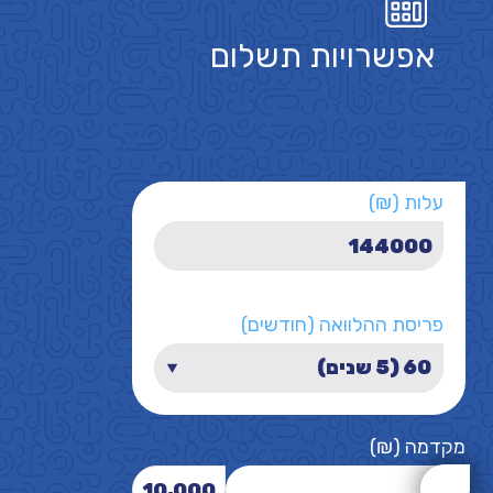
אפשרויות תשלום
עלות (₪)
פריסת ההלוואה (חודשים)
מקדמה (₪)
10,000