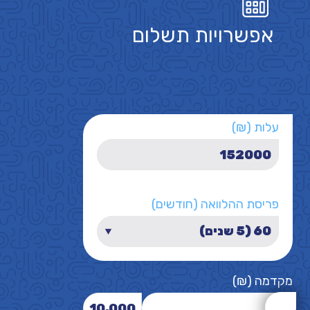
אפשרויות תשלום
עלות (₪)
פריסת ההלוואה (חודשים)
מקדמה (₪)
10,000