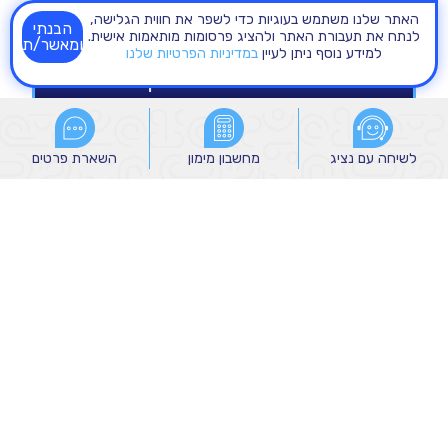
האתר שלנו משתמש בעוגיות כדי לשפר את חווית הגלישה,
הבנתי
לנתח את תעבורת האתר ולהציג פרסומות מותאמות אישית.
ומאשר/ת
למידע נוסף ניתן לעיין
במדיניות הפרטיות שלנו
לשיחה עם נציג
לשיחה עם נציג
מחשבון מימון
מחשבון מימון
השארת פרטים
השארת פרטים