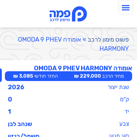
פשוט מימון לרכב
»
אומודה OMODA 9 PHEV
HARMONY
אומודה OMODA 9 PHEV HARMONY
מחיר הרכב
229,000 ₪
החזר חודשי
3,085 ₪
שנת ייצור
2026
ק"מ
0
יד
1
צבע
שנהב לבן
סוג מנוע
חשמל/בנזין