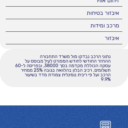
זיהום אוויר
איבזור בטיחות
מרכב ומידות
איבזור
נתוני הרכב נבדקו מול משרד התחבורה
ההחזר החודשי לחודש המפורט לעיל מבוסס על
עסקה הכוללת מקדמה בסך 38000, ובפריסה ל-60
תשלומים. רכיב הבלון בהלוואה בגובה 25% ממחיר
הרכב ועל פי ריבית נומינלית צמודת מדד בשיעור
9.9%