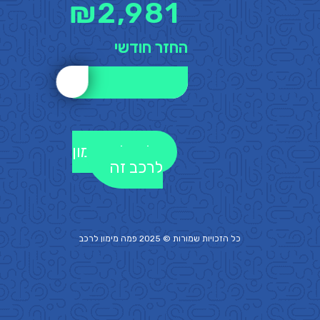
₪
2,981
החזר חודשי
לקבלת מימון
לרכב זה
כל הזכויות שמורות © 2025 פמה
מימון לרכב