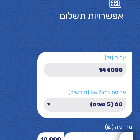
אפשרויות תשלום
עלות (₪)
פריסת ההלוואה (חודשים)
מקדמה (₪)
10,000