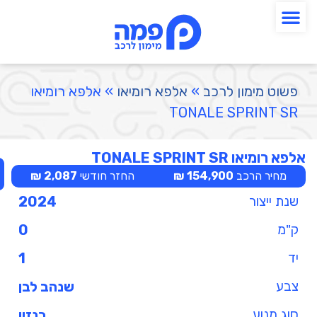
פשוט מימון לרכב
»
אלפא רומיאו
»
אלפא רומיאו
TONALE SPRINT SR
אלפא רומיאו TONALE SPRINT SR
מחיר הרכב
154,900 ₪
החזר חודשי
2,087 ₪
שנת ייצור
2024
ק"מ
0
יד
1
צבע
שנהב לבן
סוג מנוע
בנזין