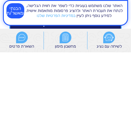
האתר שלנו משתמש בעוגיות כדי לשפר את חווית הגלישה,
הבנתי
לנתח את תעבורת האתר ולהציג פרסומות מותאמות אישית.
ומאשר/ת
למידע נוסף ניתן לעיין
במדיניות הפרטיות שלנו
לשיחה עם נציג
לשיחה עם נציג
מחשבון מימון
מחשבון מימון
השארת פרטים
השארת פרטים