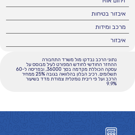
זיהום אוויר
איבזור בטיחות
מרכב ומידות
איבזור
נתוני הרכב נבדקו מול משרד התחבורה
ההחזר החודשי לחודש המפורט לעיל מבוסס על
עסקה הכוללת מקדמה בסך 36000, ובפריסה ל-60
תשלומים. רכיב הבלון בהלוואה בגובה 25% ממחיר
הרכב ועל פי ריבית נומינלית צמודת מדד בשיעור
9.9%