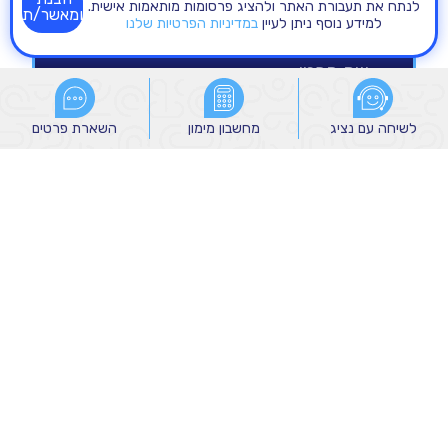
לנתח את תעבורת האתר ולהציג פרסומות מותאמות אישית.
ומאשר/ת
למידע נוסף ניתן לעיין
במדיניות הפרטיות שלנו
לשיחה עם נציג
לשיחה עם נציג
מחשבון מימון
מחשבון מימון
השארת פרטים
השארת פרטים
הנני מאשר/ת קבלת הודעות שיווקיות מהקבוצה