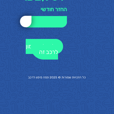
החזר חודשי
לקבלת מימון
לרכב זה
כל הזכויות שמורות © 2025 פמה
מימון לרכב