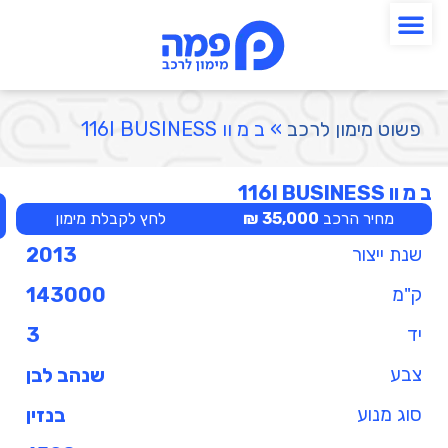
פשוט מימון לרכב
»
ב מ וו 116I BUSINESS
ב מ וו 116I BUSINESS
מחיר הרכב
35,000 ₪
לחץ לקבלת מימון
שנת ייצור
2013
ק"מ
143000
יד
3
צבע
שנהב לבן
סוג מנוע
בנזין