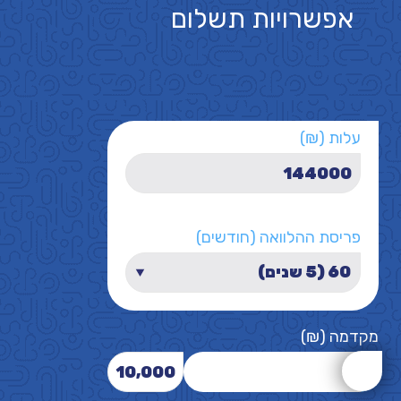
אפשרויות תשלום
עלות (₪)
פריסת ההלוואה (חודשים)
מקדמה (₪)
10,000