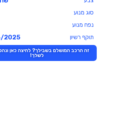
צבע
שחו
סוג מנוע
נפח מנוע
תוקף רשיון
3/2025
זה הרכב המושלם בשבילך? לחיצה כאן ונהפו
לשלך!