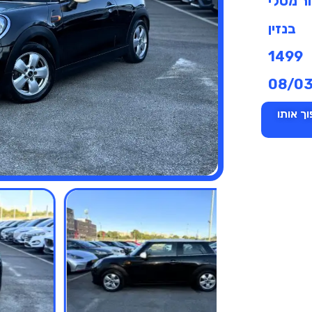
ר מטלי
בנזין
1499
08/0
ך אותו