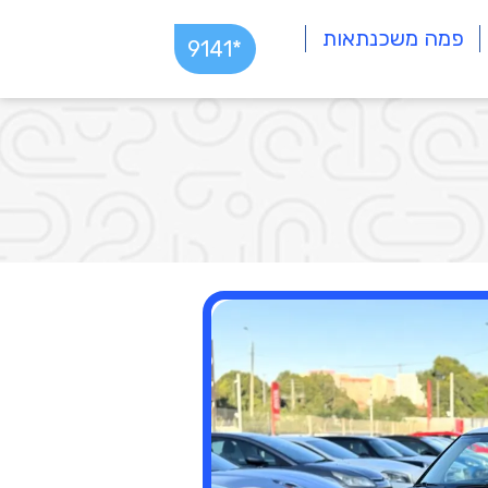
פמה משכנתאות
*9141