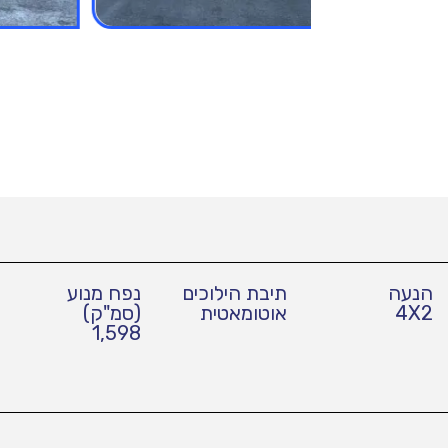
הנעה
תיבת הילוכים
נפח מנוע
4X2
אוטומאטית
(סמ"ק)
1,598