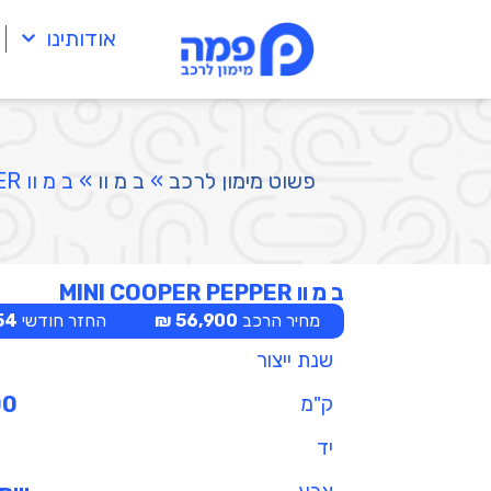
אודותינו
פשוט מימון לרכב
»
ב מ וו
»
ב מ וו MINI COOPER PEPPER
ב מ וו MINI COOPER PEPPER
מחיר הרכב
56,900 ₪
החזר חודשי
4 ₪
שנת ייצור
ק"מ
00
יד