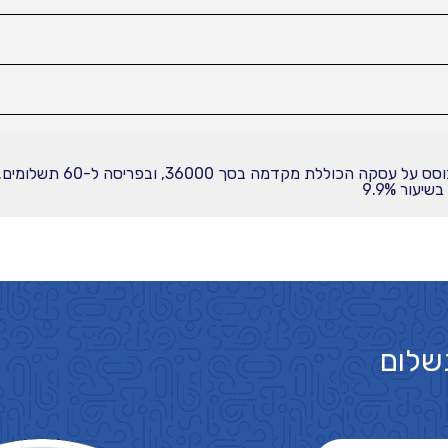
עור 9.9%
שלום