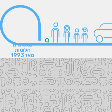
מגשימים
חלומות
מאז 1993