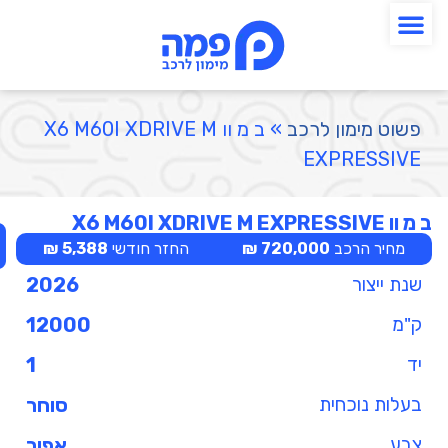
פשוט מימון לרכב
»
ב מ וו X6 M60I XDRIVE M
EXPRESSIVE
ב מ וו X6 M60I XDRIVE M EXPRESSIVE
מחיר הרכב
720,000 ₪
החזר חודשי
5,388 ₪
שנת ייצור
2026
ק"מ
12000
יד
1
בעלות נוכחית
סוחר
צבע
אפור