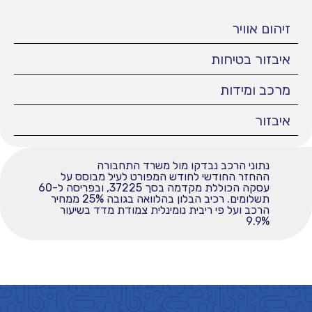
זיהום אוויר
איבזור בטיחות
מרכב ומידות
איבזור
נתוני הרכב נבדקו מול משרד התחבורה
ההחזר החודשי לחודש המפורט לעיל מבוסס על
עסקה הכוללת מקדמה בסך 37225, ובפריסה ל-60
תשלומים. רכיב הבלון בהלוואה בגובה 25% ממחיר
הרכב ועל פי ריבית נומינלית צמודת מדד בשיעור
9.9%