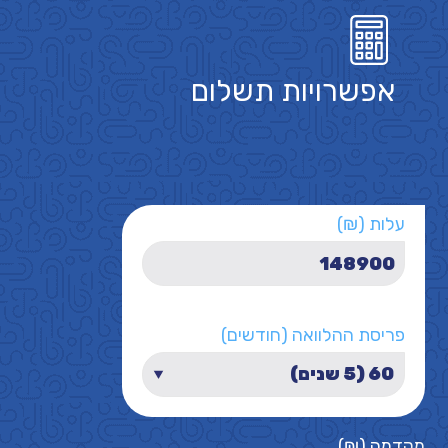
אפשרויות תשלום
עלות (₪)
פריסת ההלוואה (חודשים)
מקדמה (₪)