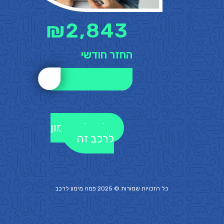
₪
2,843
החזר חודשי
לקבלת מימון
לרכב זה
כל הזכויות שמורות © 2025 פמה
מימון לרכב