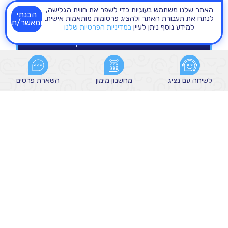
האתר שלנו משתמש בעוגיות כדי לשפר את חווית הגלישה,
הבנתי
לנתח את תעבורת האתר ולהציג פרסומות מותאמות אישית.
ומאשר/ת
למידע נוסף ניתן לעיין
במדיניות הפרטיות שלנו
לשיחה עם נציג
לשיחה עם נציג
מחשבון מימון
מחשבון מימון
השארת פרטים
השארת פרטים