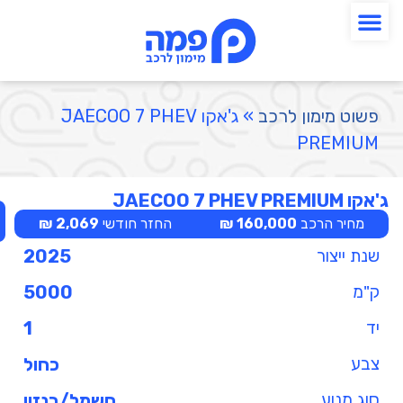
פשוט מימון לרכב
»
ג'אקו JAECOO 7 PHEV
PREMIUM
ג'אקו JAECOO 7 PHEV PREMIUM
מחיר הרכב
160,000 ₪
החזר חודשי
2,069 ₪
שנת ייצור
2025
ק"מ
5000
יד
1
צבע
כחול
סוג מנוע
חשמל/בנזין