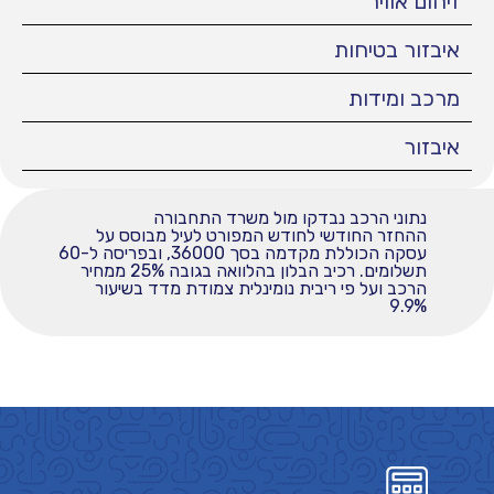
זיהום אוויר
איבזור בטיחות
מרכב ומידות
איבזור
נתוני הרכב נבדקו מול משרד התחבורה
ההחזר החודשי לחודש המפורט לעיל מבוסס על
עסקה הכוללת מקדמה בסך 36000, ובפריסה ל-60
תשלומים. רכיב הבלון בהלוואה בגובה 25% ממחיר
הרכב ועל פי ריבית נומינלית צמודת מדד בשיעור
9.9%