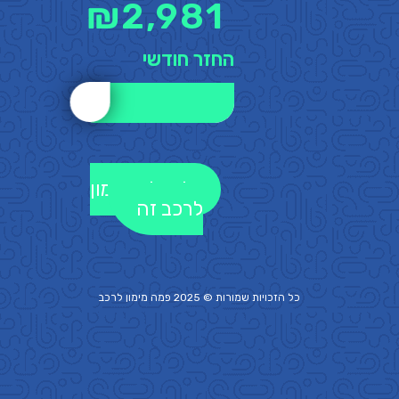
₪
2,981
החזר חודשי
לקבלת מימון
לרכב זה
כל הזכויות שמורות © 2025 פמה
מימון לרכב