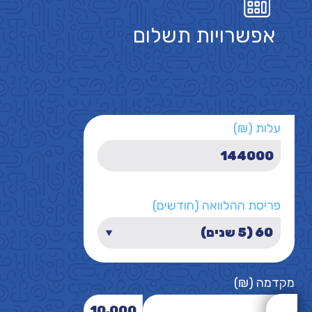
אפשרויות תשלום
עלות (₪)
פריסת ההלוואה (חודשים)
מקדמה (₪)
10,000