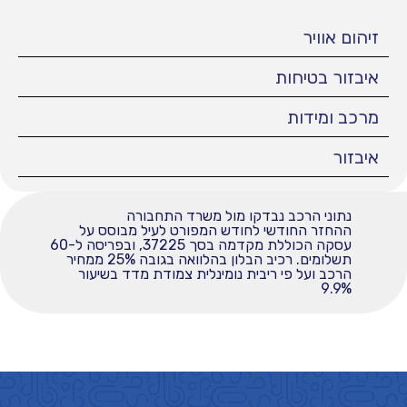
זיהום אוויר
איבזור בטיחות
מרכב ומידות
איבזור
נתוני הרכב נבדקו מול משרד התחבורה
ההחזר החודשי לחודש המפורט לעיל מבוסס על
עסקה הכוללת מקדמה בסך 37225, ובפריסה ל-60
תשלומים. רכיב הבלון בהלוואה בגובה 25% ממחיר
הרכב ועל פי ריבית נומינלית צמודת מדד בשיעור
9.9%