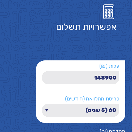
אפשרויות תשלום
עלות (₪)
פריסת ההלוואה (חודשים)
מקדמה (₪)