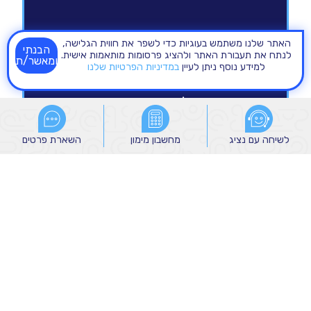
האתר שלנו משתמש בעוגיות כדי לשפר את חווית הגלישה,
הבנתי
לנתח את תעבורת האתר ולהציג פרסומות מותאמות אישית.
ומאשר/ת
למידע נוסף ניתן לעיין
במדיניות הפרטיות שלנו
לשיחה עם נציג
לשיחה עם נציג
מחשבון מימון
מחשבון מימון
השארת פרטים
השארת פרטים