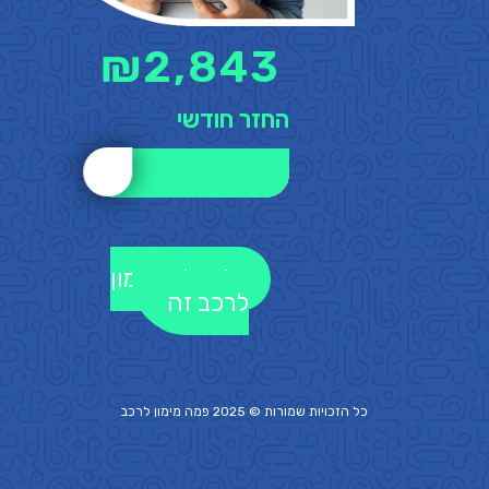
₪
2,843
החזר חודשי
לקבלת מימון
לרכב זה
כל הזכויות שמורות © 2025 פמה
מימון לרכב