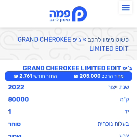
פשוט מימון לרכב
»
ג'יפ GRAND CHEROKEE
LIMITED EDIT
ג'יפ GRAND CHEROKEE LIMITED EDIT
מחיר הרכב
205,000 ₪
החזר חודשי
2,761 ₪
שנת ייצור
2022
ק"מ
80000
יד
1
בעלות נוכחית
סוחר
צבע
שחור