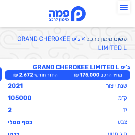
פשוט מימון לרכב
»
ג'יפ GRAND CHEROKEE
LIMITED L
ג'יפ GRAND CHEROKEE LIMITED L
מחיר הרכב
175,000 ₪
החזר חודשי
2,672 ₪
שנת ייצור
2021
ק"מ
105000
יד
2
צבע
כסף מטלי
סוג מנוע
בנזין