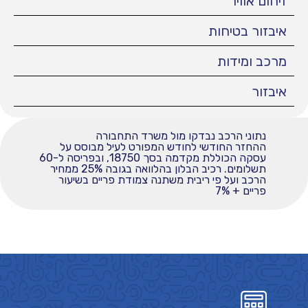
זיהום אוויר
איבזור בטיחות
מרכב ומידות
איבזור
נתוני הרכב נבדקו מול משרד התחבורה
ההחזר החודשי לחודש המפורט לעיל מבוסס על
עסקה הכוללת מקדמה בסך 18750, ובפריסה ל-60
תשלומים. רכיב הבלון בהלוואה בגובה 25% ממחיר
הרכב ועל פי ריבית משתנה צמודת פריים בשיעור
פריים + 7%