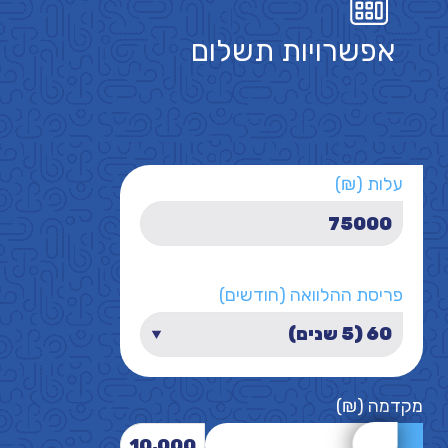
אפשרויות תשלום
עלות (₪)
פריסת ההלוואה (חודשים)
מקדמה (₪)
10,000