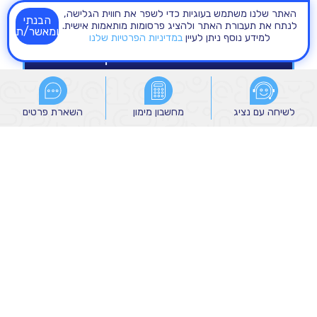
האתר שלנו משתמש בעוגיות כדי לשפר את חווית הגלישה,
הבנתי
לנתח את תעבורת האתר ולהציג פרסומות מותאמות אישית.
ומאשר/ת
למידע נוסף ניתן לעיין
במדיניות הפרטיות שלנו
לשיחה עם נציג
לשיחה עם נציג
מחשבון מימון
מחשבון מימון
השארת פרטים
השארת פרטים