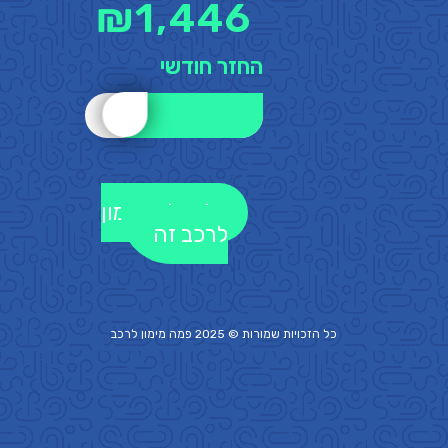
₪
1,446
החזר חודשי
לקבלת מימון
לרכב זה
כל הזכויות שמורות © 2025 פמה
מימון לרכב