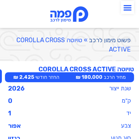
פשוט מימון לרכב
»
טויוטה COROLLA CROSS
ACTIVE
טויוטה COROLLA CROSS ACTIVE
מחיר הרכב
180,000 ₪
החזר חודשי
2,425 ₪
שנת ייצור
2026
ק"מ
0
יד
1
צבע
אפור
סוג מנוע
בנזין