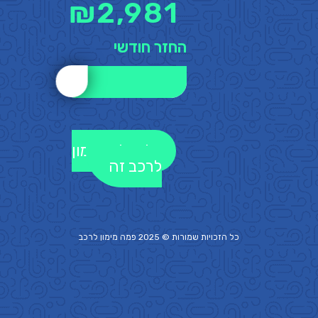
₪
2,981
החזר חודשי
לקבלת מימון
לרכב זה
כל הזכויות שמורות © 2025 פמה
מימון לרכב