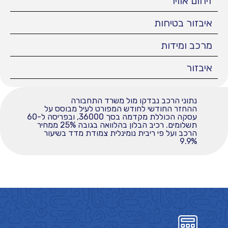
זיהום אוויר
איבזור בטיחות
מרכב ומידות
איבזור
נתוני הרכב נבדקו מול משרד התחבורה
ההחזר החודשי לחודש המפורט לעיל מבוסס על
עסקה הכוללת מקדמה בסך 36000, ובפריסה ל-60
תשלומים. רכיב הבלון בהלוואה בגובה 25% ממחיר
הרכב ועל פי ריבית נומינלית צמודת מדד בשיעור
9.9%