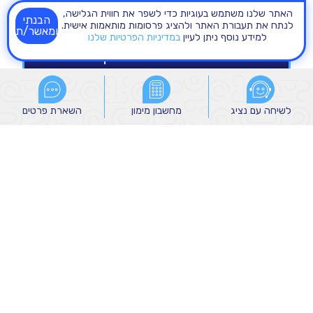
האתר שלנו משתמש בעוגיות כדי לשפר את חווית הגלישה,
הבנתי
לנתח את תעבורת האתר ולהציג פרסומות מותאמות אישית.
ומאשר/ת
למידע נוסף ניתן לעיין
במדיניות הפרטיות שלנו
לשיחה עם נציג
לשיחה עם נציג
מחשבון מימון
מחשבון מימון
השארת פרטים
השארת פרטים