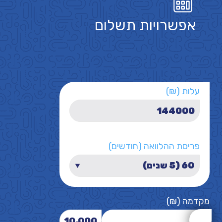
אפשרויות תשלום
עלות (₪)
פריסת ההלוואה (חודשים)
מקדמה (₪)
10,000