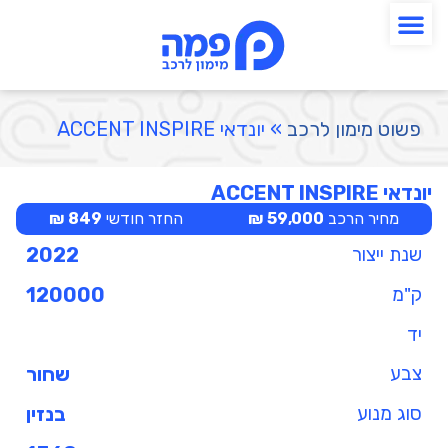
פשוט מימון לרכב
»
יונדאי ACCENT INSPIRE
יונדאי ACCENT INSPIRE
מחיר הרכב
59,000 ₪
החזר חודשי
849 ₪
שנת ייצור
2022
ק"מ
120000
יד
צבע
שחור
סוג מנוע
בנזין