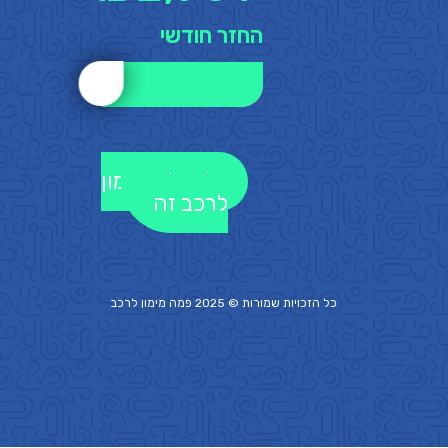
החזר חודשי
לקבלת מימון
לרכב זה
כל הזכויות שמורות © 2025 פמה
מימון לרכב