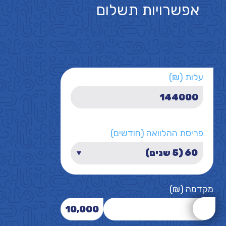
אפשרויות תשלום
עלות (₪)
פריסת ההלוואה (חודשים)
מקדמה (₪)
10,000