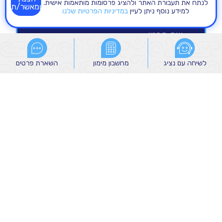
לנתח את תעבורת האתר ולהציג פרסומות מותאמות אישית.
ומאשר/ת
למידע נוסף ניתן לעיין
במדיניות הפרטיות שלנו
לשיחה עם נציג
לשיחה עם נציג
מחשבון מימון
מחשבון מימון
השארת פרטים
השארת פרטים
הנני מאשר/ת קבלת הודעות שיווקיות מהקבוצה