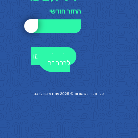
החזר חודשי
לקבלת מימון
לרכב זה
כל הזכויות שמורות © 2025 פמה
מימון לרכב