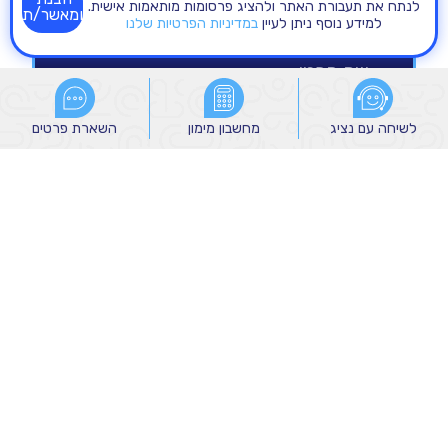
לנתח את תעבורת האתר ולהציג פרסומות מותאמות אישית.
ומאשר/ת
למידע נוסף ניתן לעיין
במדיניות הפרטיות שלנו
לשיחה עם נציג
לשיחה עם נציג
מחשבון מימון
מחשבון מימון
השארת פרטים
השארת פרטים
הנני מאשר/ת קבלת הודעות שיווקיות מהקבוצה