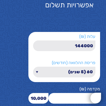
אפשרויות תשלום
עלות (₪)
פריסת ההלוואה (חודשים)
מקדמה (₪)
10,000