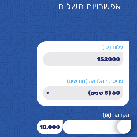
אפשרויות תשלום
עלות (₪)
פריסת ההלוואה (חודשים)
מקדמה (₪)
10,000