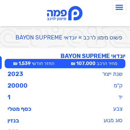
פשוט מימון לרכב
»
יונדאי BAYON SUPREME
יונדאי BAYON SUPREME
מחיר הרכב
107,000 ₪
החזר חודשי
1,539 ₪
שנת ייצור
2023
ק"מ
20000
יד
1
צבע
כסף מטלי
סוג מנוע
בנזין