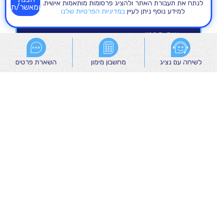
לנתח את תעבורת האתר ולהציג פרסומות מותאמות אישית.
ומאשר/ת
למידע נוסף ניתן לעיין
במדיניות הפרטיות שלנו
לשיחה עם נציג
לשיחה עם נציג
מחשבון מימון
מחשבון מימון
השארת פרטים
השארת פרטים
הנני מאשר/ת קבלת הודעות שיווקיות מהקבוצה