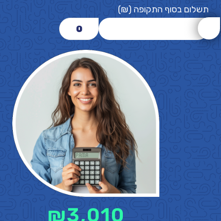
תשלום בסוף התקופה (₪)
0
₪
3,010