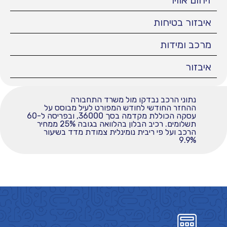
זיהום אוויר
איבזור בטיחות
מרכב ומידות
איבזור
נתוני הרכב נבדקו מול משרד התחבורה
ההחזר החודשי לחודש המפורט לעיל מבוסס על
עסקה הכוללת מקדמה בסך 36000, ובפריסה ל-60
תשלומים. רכיב הבלון בהלוואה בגובה 25% ממחיר
הרכב ועל פי ריבית נומינלית צמודת מדד בשיעור
9.9%