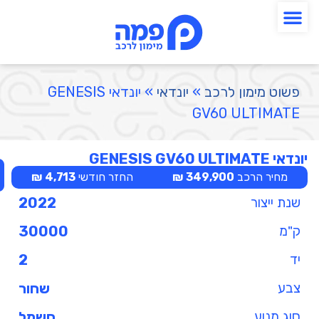
פשוט מימון לרכב
»
יונדאי
»
יונדאי GENESIS
GV60 ULTIMATE
יונדאי GENESIS GV60 ULTIMATE
מחיר הרכב
349,900 ₪
החזר חודשי
4,713 ₪
שנת ייצור
2022
ק"מ
30000
יד
2
צבע
שחור
סוג מנוע
חשמל