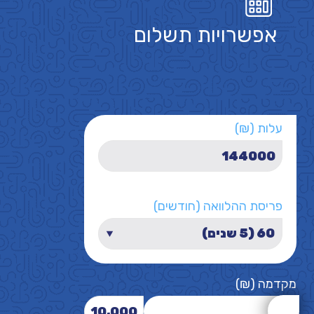
אפשרויות תשלום
עלות (₪)
פריסת ההלוואה (חודשים)
מקדמה (₪)
10,000