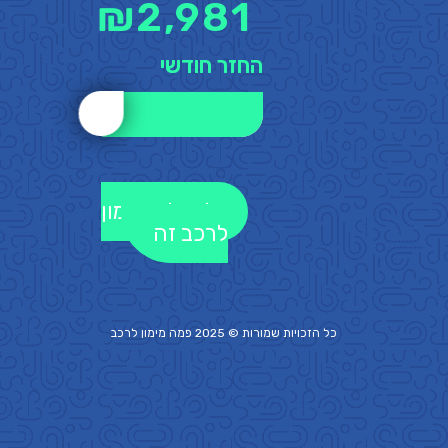
₪
2,981
החזר חודשי
לקבלת מימון
לרכב זה
כל הזכויות שמורות © 2025 פמה
מימון לרכב