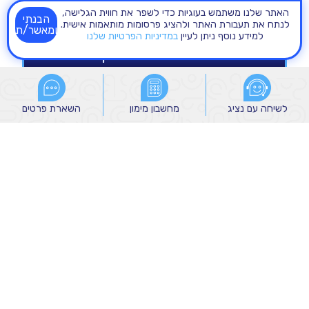
האתר שלנו משתמש בעוגיות כדי לשפר את חווית הגלישה,
הבנתי
לנתח את תעבורת האתר ולהציג פרסומות מותאמות אישית.
ומאשר/ת
למידע נוסף ניתן לעיין
במדיניות הפרטיות שלנו
לשיחה עם נציג
לשיחה עם נציג
מחשבון מימון
מחשבון מימון
השארת פרטים
השארת פרטים