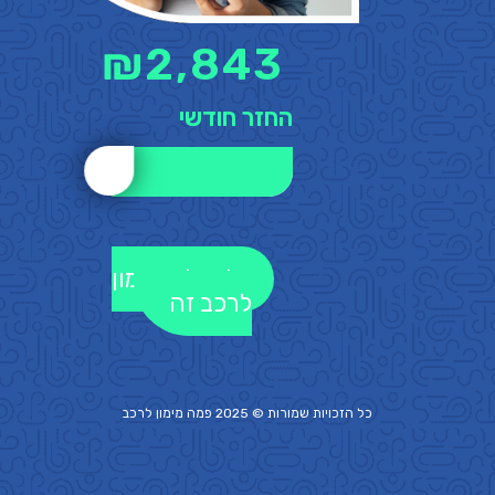
₪
2,843
החזר חודשי
לקבלת מימון
לרכב זה
כל הזכויות שמורות © 2025 פמה
מימון לרכב