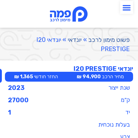
פשוט מימון לרכב
»
יונדאי
»
יונדאי I20
PRESTIGE
יונדאי I20 PRESTIGE
מחיר הרכב
94,900 ₪
החזר חודשי
1,365 ₪
שנת ייצור
2023
ק"מ
27000
יד
1
בעלות נוכחית
צבע