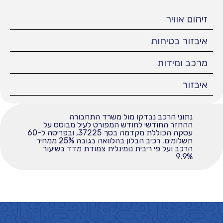
זיהום אוויר
איבזור בטיחות
מרכב ומידות
איבזור
נתוני הרכב נבדקו מול משרד התחבורה
ההחזר החודשי לחודש המפורט לעיל מבוסס על
עסקה הכוללת מקדמה בסך 37225, ובפריסה ל-60
תשלומים. רכיב הבלון בהלוואה בגובה 25% ממחיר
הרכב ועל פי ריבית נומינלית צמודת מדד בשיעור
9.9%