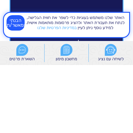
האתר שלנו משתמש בעוגיות כדי לשפר את חווית הגלישה,
הבנתי
לנתח את תעבורת האתר ולהציג פרסומות מותאמות אישית.
ומאשר/ת
למידע נוסף ניתן לעיין
במדיניות הפרטיות שלנו
לשיחה עם נציג
לשיחה עם נציג
מחשבון מימון
מחשבון מימון
השארת פרטים
השארת פרטים