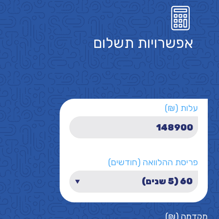
אפשרויות תשלום
עלות (₪)
פריסת ההלוואה (חודשים)
מקדמה (₪)