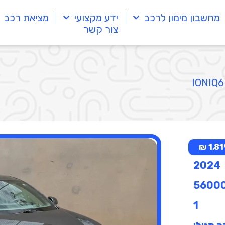
מחשבון מימון לרכב
ידע מקצועי
מציאת רכב
צור קשר
1,819
2024
5600
1