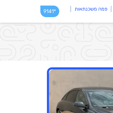
פמה משכנתאות
*9141