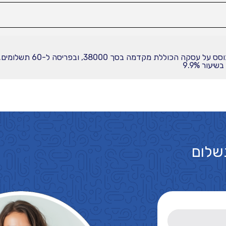
עור 9.9%
שלום