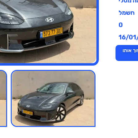
ה מטלי
חשמל
0
16/01
ך אותו