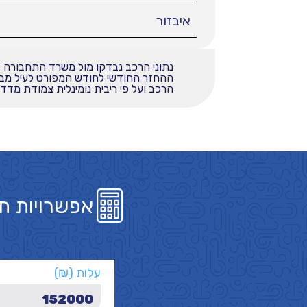
איבזור
נתוני הרכב נבדקו מול משרד התחבורה
הרכב ועל פי ריבית נומינלית צמודת מדד בשי
אפשרויות ת
עלות (₪)