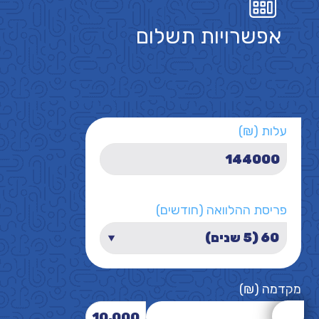
אפשרויות תשלום
עלות (₪)
פריסת ההלוואה (חודשים)
מקדמה (₪)
10,000