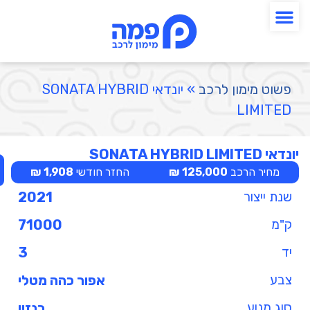
פשוט מימון לרכב
»
יונדאי SONATA HYBRID
LIMITED
יונדאי SONATA HYBRID LIMITED
מחיר הרכב
125,000 ₪
החזר חודשי
1,908 ₪
שנת ייצור
2021
ק"מ
71000
יד
3
צבע
אפור כהה מטלי
סוג מנוע
בנזין