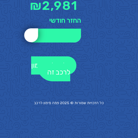
₪
2,981
החזר חודשי
לקבלת מימון
לרכב זה
כל הזכויות שמורות © 2025 פמה
מימון לרכב