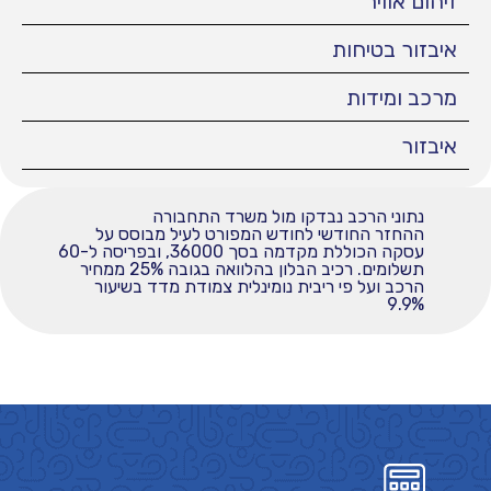
זיהום אוויר
איבזור בטיחות
מרכב ומידות
איבזור
נתוני הרכב נבדקו מול משרד התחבורה
ההחזר החודשי לחודש המפורט לעיל מבוסס על
עסקה הכוללת מקדמה בסך 36000, ובפריסה ל-60
תשלומים. רכיב הבלון בהלוואה בגובה 25% ממחיר
הרכב ועל פי ריבית נומינלית צמודת מדד בשיעור
9.9%