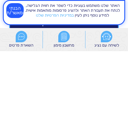
האתר שלנו משתמש בעוגיות כדי לשפר את חווית הגלישה,
הבנתי
לנתח את תעבורת האתר ולהציג פרסומות מותאמות אישית.
ומאשר/ת
למידע נוסף ניתן לעיין
במדיניות הפרטיות שלנו
לשיחה עם נציג
לשיחה עם נציג
מחשבון מימון
מחשבון מימון
השארת פרטים
השארת פרטים