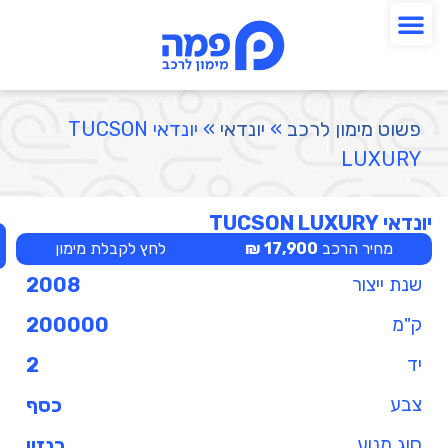
פשוט מימון לרכב
»
יונדאי
»
יונדאי TUCSON
LUXURY
יונדאי TUCSON LUXURY
מחיר הרכב
17,900 ₪
לחץ לקבלת מימון
שנת ייצור
2008
ק"מ
200000
יד
2
צבע
כסף
סוג מנוע
בנזין