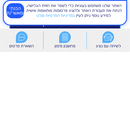
האתר שלנו משתמש בעוגיות כדי לשפר את חווית הגלישה,
הבנתי
לנתח את תעבורת האתר ולהציג פרסומות מותאמות אישית.
ומאשר/ת
למידע נוסף ניתן לעיין
במדיניות הפרטיות שלנו
לשיחה עם נציג
לשיחה עם נציג
מחשבון מימון
מחשבון מימון
השארת פרטים
השארת פרטים