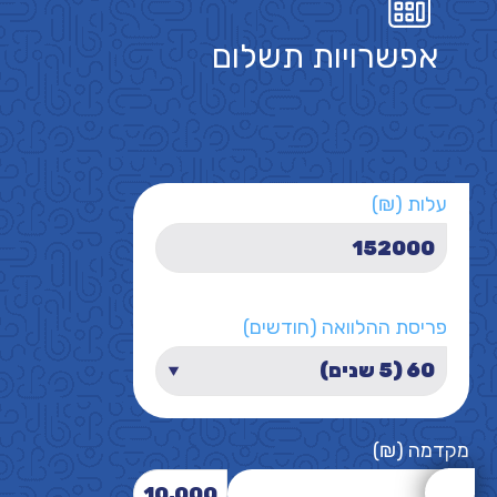
אפשרויות תשלום
עלות (₪)
פריסת ההלוואה (חודשים)
מקדמה (₪)
10,000