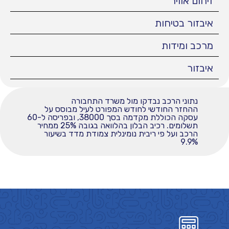
זיהום אוויר
איבזור בטיחות
מרכב ומידות
איבזור
נתוני הרכב נבדקו מול משרד התחבורה
ההחזר החודשי לחודש המפורט לעיל מבוסס על
עסקה הכוללת מקדמה בסך 38000, ובפריסה ל-60
תשלומים. רכיב הבלון בהלוואה בגובה 25% ממחיר
הרכב ועל פי ריבית נומינלית צמודת מדד בשיעור
9.9%