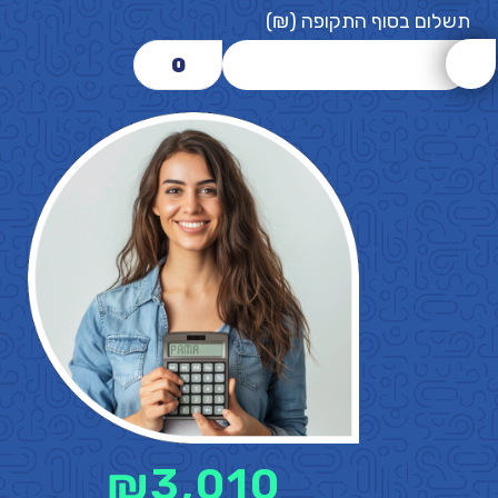
תשלום בסוף התקופה (₪)
0
₪
3,010