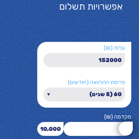
אפשרויות תשלום
עלות (₪)
פריסת ההלוואה (חודשים)
מקדמה (₪)
10,000