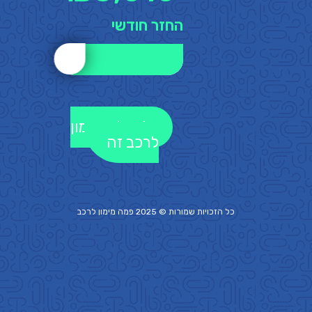
החזר חודשי
לקבלת מימון
לרכב זה
כל הזכויות שמורות © 2025 פמה
מימון לרכב