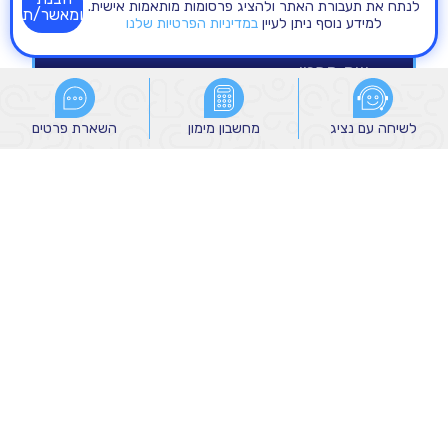
לנתח את תעבורת האתר ולהציג פרסומות מותאמות אישית.
ומאשר/ת
למידע נוסף ניתן לעיין
במדיניות הפרטיות שלנו
לשיחה עם נציג
לשיחה עם נציג
מחשבון מימון
מחשבון מימון
השארת פרטים
השארת פרטים
הנני מאשר/ת קבלת הודעות שיווקיות מהקבוצה