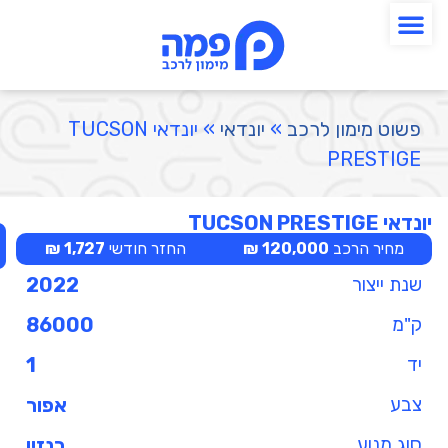
פשוט מימון לרכב
»
יונדאי
»
יונדאי TUCSON
PRESTIGE
יונדאי TUCSON PRESTIGE
מחיר הרכב
120,000 ₪
החזר חודשי
1,727 ₪
שנת ייצור
2022
ק"מ
86000
יד
1
צבע
אפור
סוג מנוע
בנזין