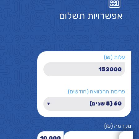
אפשרויות תשלום
עלות (₪)
פריסת ההלוואה (חודשים)
מקדמה (₪)
10,000