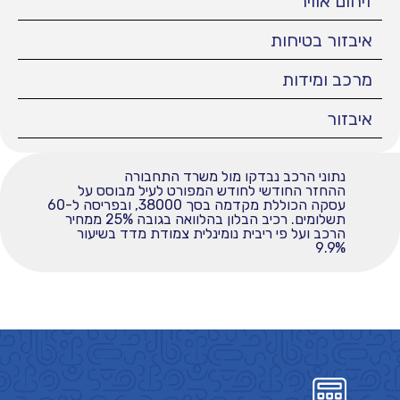
זיהום אוויר
איבזור בטיחות
מרכב ומידות
איבזור
נתוני הרכב נבדקו מול משרד התחבורה
ההחזר החודשי לחודש המפורט לעיל מבוסס על
עסקה הכוללת מקדמה בסך 38000, ובפריסה ל-60
תשלומים. רכיב הבלון בהלוואה בגובה 25% ממחיר
הרכב ועל פי ריבית נומינלית צמודת מדד בשיעור
9.9%