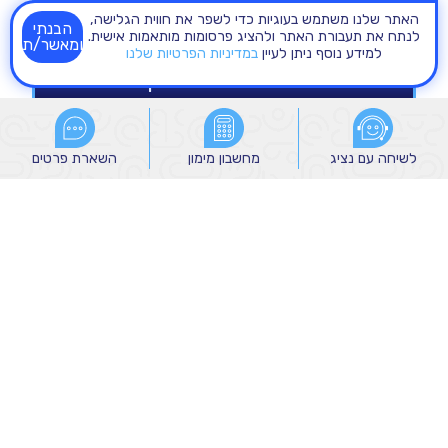
האתר שלנו משתמש בעוגיות כדי לשפר את חווית הגלישה,
הבנתי
לנתח את תעבורת האתר ולהציג פרסומות מותאמות אישית.
ומאשר/ת
למידע נוסף ניתן לעיין
במדיניות הפרטיות שלנו
לשיחה עם נציג
לשיחה עם נציג
מחשבון מימון
מחשבון מימון
השארת פרטים
השארת פרטים