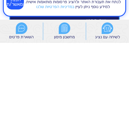
לנתח את תעבורת האתר ולהציג פרסומות מותאמות אישית.
ומאשר/ת
למידע נוסף ניתן לעיין
במדיניות הפרטיות שלנו
לשיחה עם נציג
לשיחה עם נציג
מחשבון מימון
מחשבון מימון
השארת פרטים
השארת פרטים
הנני מאשר/ת קבלת הודעות שיווקיות מהקבוצה