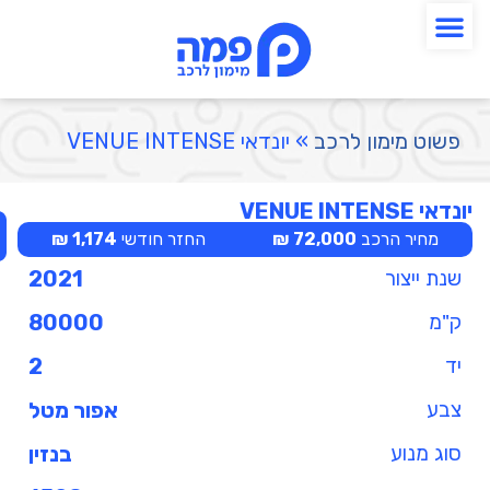
פשוט מימון לרכב
»
יונדאי VENUE INTENSE
יונדאי VENUE INTENSE
מחיר הרכב
72,000 ₪
החזר חודשי
1,174 ₪
שנת ייצור
2021
ק"מ
80000
יד
2
צבע
אפור מטל
סוג מנוע
בנזין