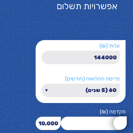
אפשרויות תשלום
עלות (₪)
פריסת ההלוואה (חודשים)
מקדמה (₪)
10,000