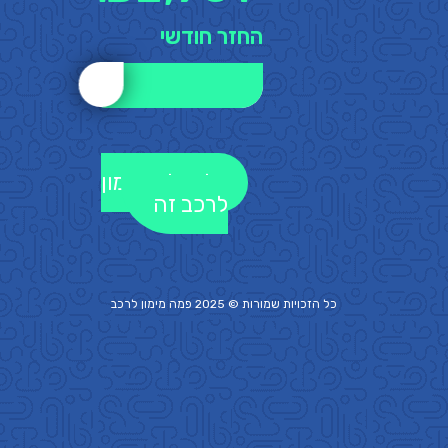
החזר חודשי
לקבלת מימון
לרכב זה
כל הזכויות שמורות © 2025 פמה
מימון לרכב