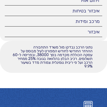
זיהום אוויר
איבזור בטיחות
מרכב ומידות
איבזור
נתוני הרכב נבדקו מול משרד התחבורה
ההחזר החודשי לחודש המפורט לעיל מבוסס על
עסקה הכוללת מקדמה בסך 38000, ובפריסה ל-60
תשלומים. רכיב הבלון בהלוואה בגובה 25% ממחיר
הרכב ועל פי ריבית נומינלית צמודת מדד בשיעור
9.9%