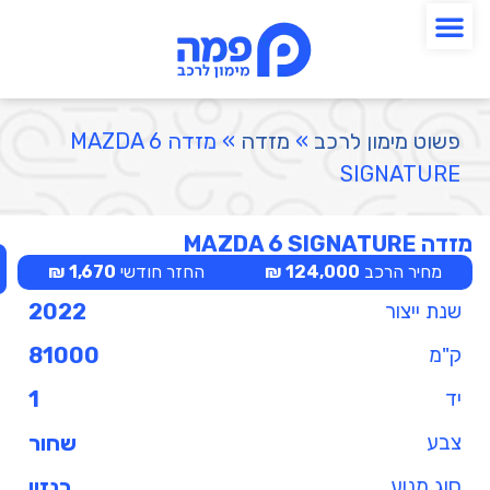
פשוט מימון לרכב
»
מזדה
»
מזדה MAZDA 6
SIGNATURE
מזדה MAZDA 6 SIGNATURE
מחיר הרכב
124,000 ₪
החזר חודשי
1,670 ₪
שנת ייצור
2022
ק"מ
81000
יד
1
צבע
שחור
סוג מנוע
בנזין