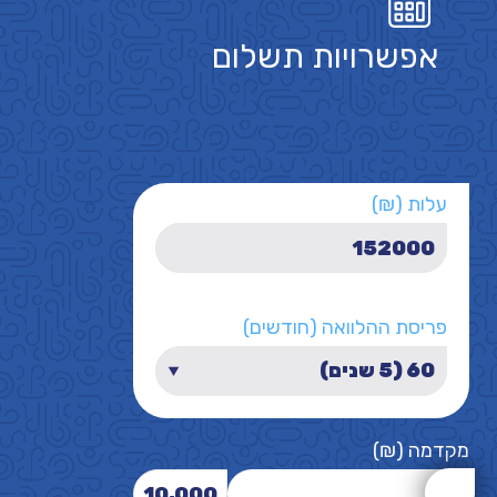
אפשרויות תשלום
עלות (₪)
פריסת ההלוואה (חודשים)
מקדמה (₪)
10,000