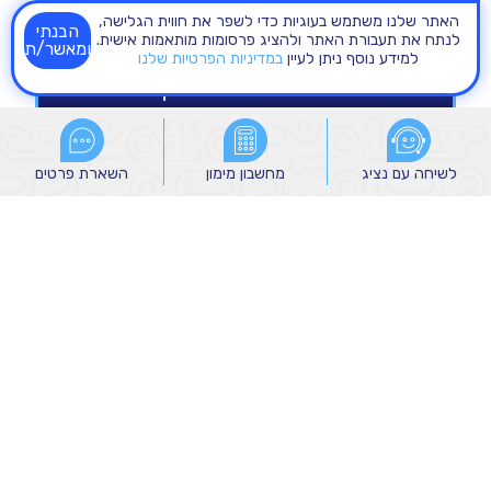
האתר שלנו משתמש בעוגיות כדי לשפר את חווית הגלישה,
הבנתי
לנתח את תעבורת האתר ולהציג פרסומות מותאמות אישית.
ומאשר/ת
למידע נוסף ניתן לעיין
במדיניות הפרטיות שלנו
לשיחה עם נציג
לשיחה עם נציג
מחשבון מימון
מחשבון מימון
השארת פרטים
השארת פרטים