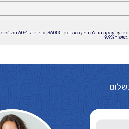
עור 9.9%
שלום