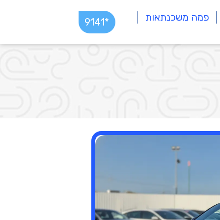
פמה משכנתאות
*9141