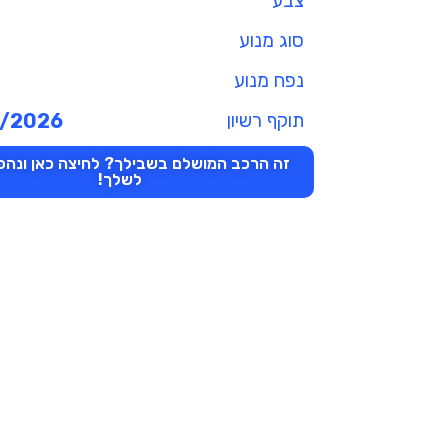
צבע
סוג מנוע
נפח מנוע
תוקף רשיון
/2026
זה הרכב המושלם בשבילך? לחיצה כאן ונהפו
לשלך!