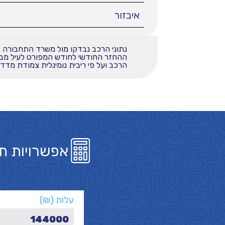
איבזור
נתוני הרכב נבדקו מול משרד התחבורה
הרכב ועל פי ריבית נומינלית צמודת מדד בשי
אפשרויות ת
עלות (₪)