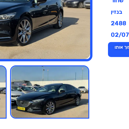
שחור
בנזין
2488
02/07
ך אותו