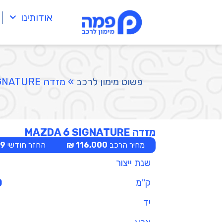
אודותינו
פשוט מימון לרכב
»
מזדה MAZDA 6 SIGNATURE
מזדה MAZDA 6 SIGNATURE
מחיר הרכב
116,000 ₪
החזר חודשי
 ₪
שנת ייצור
ק"מ
0
יד