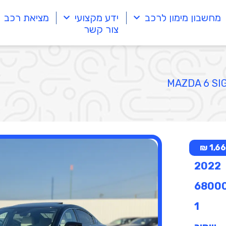
מחשבון מימון לרכב
ידע מקצועי
מציאת רכב
צור קשר
1,669
2022
6800
1