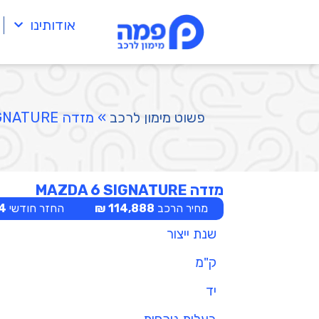
אודותינו
פשוט מימון לרכב
»
מזדה MAZDA 6 SIGNATURE
מזדה MAZDA 6 SIGNATURE
מחיר הרכב
114,888 ₪
החזר חודשי
 ₪
שנת ייצור
ק"מ
יד