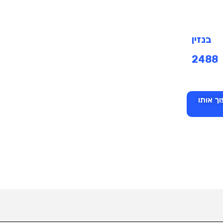
בנזין
2488
ך אותו