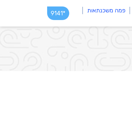
פמה משכנתאות
*9141