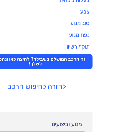
בעלות נוכחית
צבע
סוג מנוע
נפח מנוע
תוקף רשיון
זה הרכב המושלם בשבילך? לחיצה כאן ונהפו
לשלך!
<חזרה לחיפוש הרכב
מנוע וביצועים