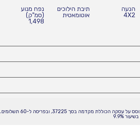
הנעה
תיבת הילוכים
נפח מנוע
4X2
אוטומאטית
(סמ"ק)
1,498
עור 9.9%