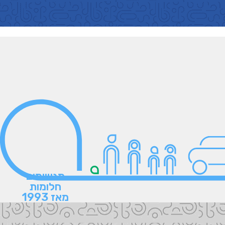
מגשימים
חלומות
מאז 1993