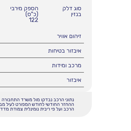
סוג דלק
הספק מירבי
בנזין
(כ"ס)
122
זיהום אוויר
איבזור בטיחות
מרכב ומידות
איבזור
נתוני הרכב נבדקו מול משרד התחבורה
הרכב ועל פי ריבית נומינלית צמודת מדד בשי