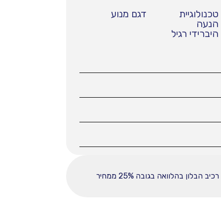
טכנולוגיית
דגם מנוע
הנעה
היברידי רגיל
ההחזר החודשי לחודש המפורט לעיל מבוסס על עסקה הכוללת מקדמה בסך 37225, ובפריסה ל-60 תשלומים. רכיב הבלון בהלוואה בגובה 25% ממחיר