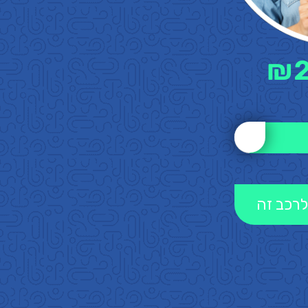
₪
לרכב זה