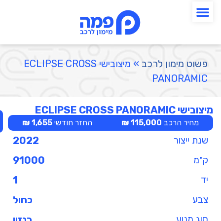
פשוט מימון לרכב
»
מיצובישי ECLIPSE CROSS
PANORAMIC
מיצובישי ECLIPSE CROSS PANORAMIC
מחיר הרכב
115,000 ₪
החזר חודשי
1,655 ₪
שנת ייצור
2022
ק"מ
91000
יד
1
צבע
כחול
סוג מנוע
בנזין