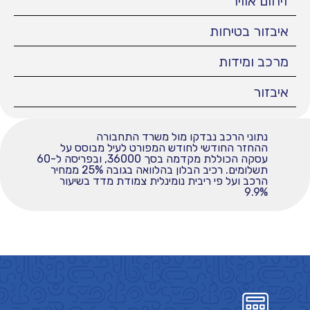
זיהום אוויר
איבזור בטיחות
מרכב ומידות
איבזור
נתוני הרכב נבדקו מול משרד התחבורה
ההחזר החודשי לחודש המפורט לעיל מבוסס על
עסקה הכוללת מקדמה בסך 36000, ובפריסה ל-60
תשלומים. רכיב הבלון בהלוואה בגובה 25% ממחיר
הרכב ועל פי ריבית נומינלית צמודת מדד בשיעור
9.9%