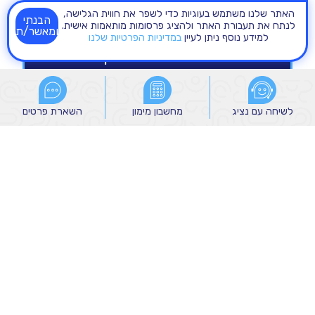
האתר שלנו משתמש בעוגיות כדי לשפר את חווית הגלישה,
הבנתי
לנתח את תעבורת האתר ולהציג פרסומות מותאמות אישית.
ומאשר/ת
למידע נוסף ניתן לעיין
במדיניות הפרטיות שלנו
לשיחה עם נציג
לשיחה עם נציג
מחשבון מימון
מחשבון מימון
השארת פרטים
השארת פרטים