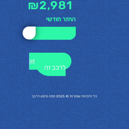
₪
2,981
החזר חודשי
לקבלת מימון
לרכב זה
כל הזכויות שמורות © 2025 פמה
מימון לרכב