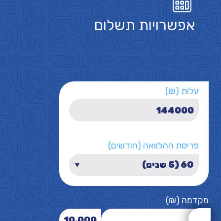
אפשרויות תשלום
עלות (₪)
פריסת ההלוואה (חודשים)
מקדמה (₪)
10,000