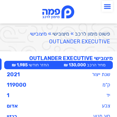
פשוט מימון לרכב
»
מיצובישי
»
מיצובישי
OUTLANDER EXECUTIVE
מיצובישי OUTLANDER EXECUTIVE
מחיר הרכב
130,000 ₪
החזר חודשי
1,985 ₪
שנת ייצור
2021
ק"מ
119000
יד
1
צבע
אדום
סוג מנוע
בנזין