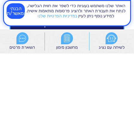
האתר שלנו משתמש בעוגיות כדי לשפר את חווית הגלישה,
הבנתי
לנתח את תעבורת האתר ולהציג פרסומות מותאמות אישית.
ומאשר/ת
למידע נוסף ניתן לעיין
במדיניות הפרטיות שלנו
לשיחה עם נציג
לשיחה עם נציג
מחשבון מימון
מחשבון מימון
השארת פרטים
השארת פרטים