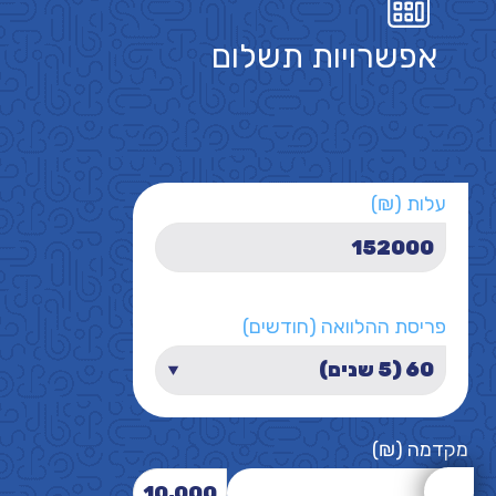
אפשרויות תשלום
עלות (₪)
פריסת ההלוואה (חודשים)
מקדמה (₪)
10,000