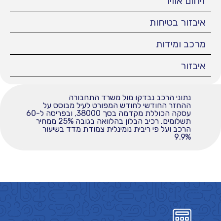
זיהום אוויר
איבזור בטיחות
מרכב ומידות
איבזור
נתוני הרכב נבדקו מול משרד התחבורה
ההחזר החודשי לחודש המפורט לעיל מבוסס על
עסקה הכוללת מקדמה בסך 38000, ובפריסה ל-60
תשלומים. רכיב הבלון בהלוואה בגובה 25% ממחיר
הרכב ועל פי ריבית נומינלית צמודת מדד בשיעור
9.9%