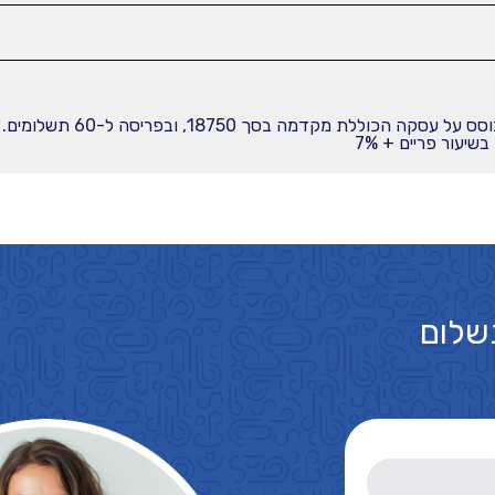
יעור פריים + 7%
שלום