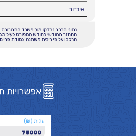
איבזור
נתוני הרכב נבדקו מול משרד התחבורה
הרכב ועל פי ריבית משתנה צמודת פריים בש
אפשרויות ת
עלות (₪)