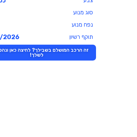
צבע
כס
סוג מנוע
נפח מנוע
תוקף רשיון
/2026
זה הרכב המושלם בשבילך? לחיצה כאן ונהפו
לשלך!