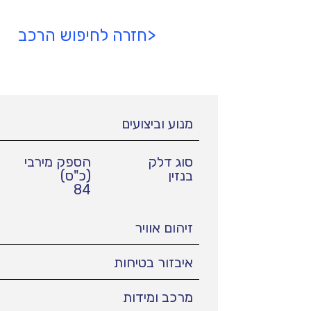
<חזרה לחיפוש הרכב
מנוע וביצועים
סוג דלק
הספק מירבי
בנזין
(כ"ס)
84
זיהום אוויר
איבזור בטיחות
מרכב ומידות