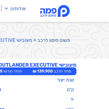
אודותינו
פשוט מימון לרכב
»
מיצובישי OUTLANDER EXECUTIVE
מיצובישי OUTLANDER EXECUTIVE
מחיר הרכב
139,900 ₪
החזר חודשי
 ₪
שנת ייצור
ק"מ
0
יד