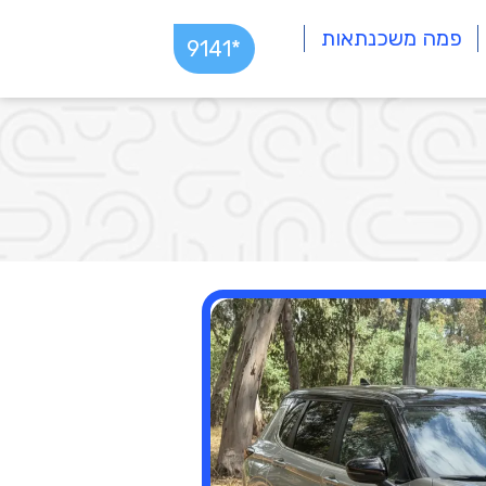
פמה משכנתאות
*9141