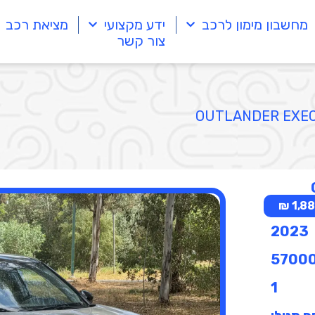
מחשבון מימון לרכב
ידע מקצועי
מציאת רכב
צור קשר
1,885
2023
5700
1