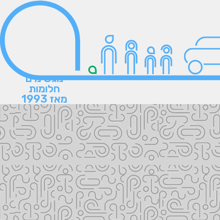
מגשימים
חלומות
מאז 1993