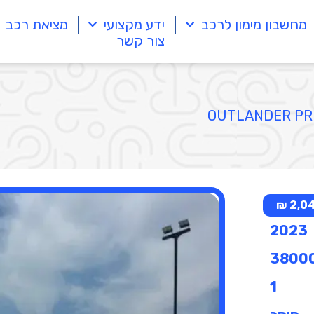
מחשבון מימון לרכב
ידע מקצועי
מציאת רכב
צור קשר
2,04
2023
3800
1