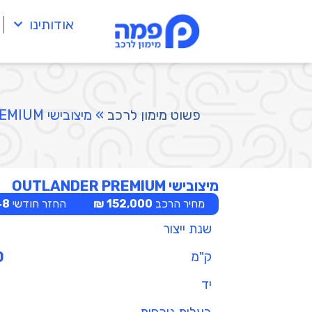
אודותינו
פשוט מימון לרכב
»
מיצובישי OUTLANDER PREMIUM
מיצובישי OUTLANDER PREMIUM
מחיר הרכב
152,000 ₪
החזר חודשי
8 ₪
שנת ייצור
ק"מ
0
יד