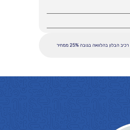
ההחזר החודשי לחודש המפורט לעיל מבוסס על עסקה הכוללת מקדמה בסך 37225, ובפריסה ל-60 תשלומים. רכיב הבלון בהלוואה בגובה 25% ממחיר