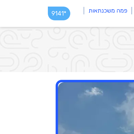
פמה משכנתאות
*9141