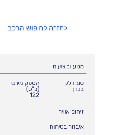
<חזרה לחיפוש הרכב
מנוע וביצועים
סוג דלק
הספק מירבי
בנזין
(כ"ס)
122
זיהום אוויר
איבזור בטיחות