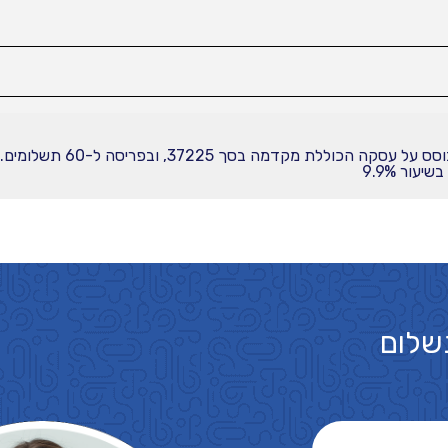
עור 9.9%
שלום