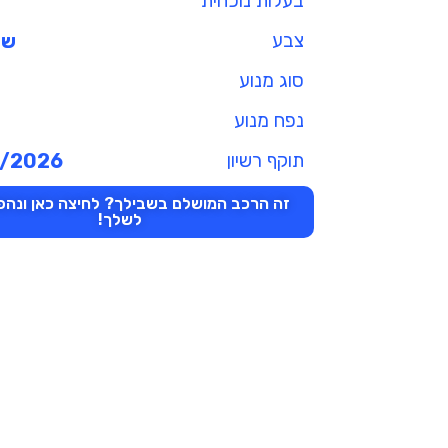
בעלות נוכחית
צבע
שנ
סוג מנוע
נפח מנוע
תוקף רשיון
/2026
זה הרכב המושלם בשבילך? לחיצה כאן ונהפו
לשלך!