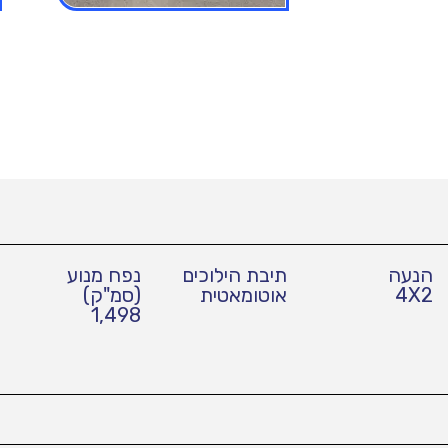
הנעה
תיבת הילוכים
נפח מנוע
4X2
אוטומאטית
(סמ"ק)
1,498