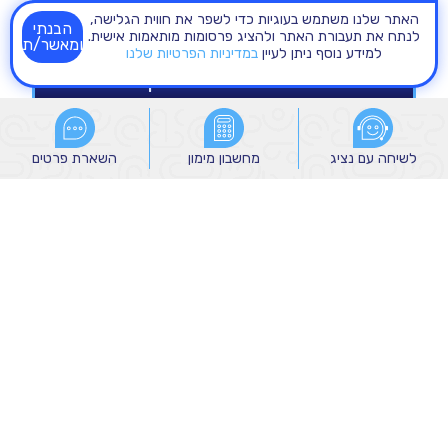
האתר שלנו משתמש בעוגיות כדי לשפר את חווית הגלישה,
הבנתי
לנתח את תעבורת האתר ולהציג פרסומות מותאמות אישית.
ומאשר/ת
למידע נוסף ניתן לעיין
במדיניות הפרטיות שלנו
לשיחה עם נציג
לשיחה עם נציג
מחשבון מימון
מחשבון מימון
השארת פרטים
השארת פרטים