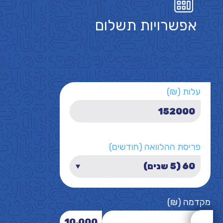
אפשרויות תשלום
עלות (₪)
פריסת ההלוואה (חודשים)
מקדמה (₪)
10,000