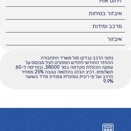
זיהום אוויר
איבזור בטיחות
מרכב ומידות
איבזור
נתוני הרכב נבדקו מול משרד התחבורה
ההחזר החודשי לחודש המפורט לעיל מבוסס על
עסקה הכוללת מקדמה בסך 38000, ובפריסה ל-60
תשלומים. רכיב הבלון בהלוואה בגובה 25% ממחיר
הרכב ועל פי ריבית נומינלית צמודת מדד בשיעור
9.9%