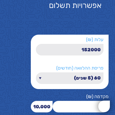
אפשרויות תשלום
עלות (₪)
פריסת ההלוואה (חודשים)
מקדמה (₪)
10,000