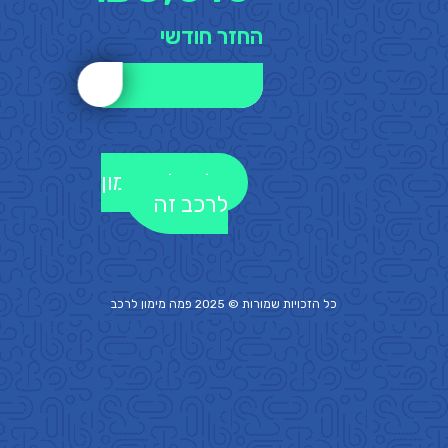
החזר חודשי
לקבלת מימון
לרכב זה
כל הזכויות שמורות © 2025 פמה
מימון לרכב