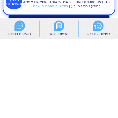
לנתח את תעבורת האתר ולהציג פרסומות מותאמות אישית.
ומאשר/ת
למידע נוסף ניתן לעיין
במדיניות הפרטיות שלנו
לשיחה עם נציג
לשיחה עם נציג
מחשבון מימון
מחשבון מימון
השארת פרטים
השארת פרטים
הנני מאשר/ת קבלת הודעות שיווקיות מהקבוצה