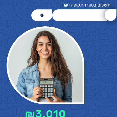
תשלום בסוף התקופה (₪)
0
₪
3,010